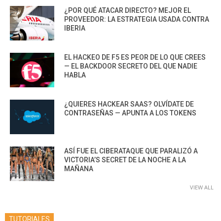
¿POR QUÉ ATACAR DIRECTO? MEJOR EL
PROVEEDOR: LA ESTRATEGIA USADA CONTRA
IBERIA
EL HACKEO DE F5 ES PEOR DE LO QUE CREES
— EL BACKDOOR SECRETO DEL QUE NADIE
HABLA
¿QUIERES HACKEAR SAAS? OLVÍDATE DE
CONTRASEÑAS — APUNTA A LOS TOKENS
ASÍ FUE EL CIBERATAQUE QUE PARALIZÓ A
VICTORIA’S SECRET DE LA NOCHE A LA
MAÑANA
VIEW ALL
TUTORIALES