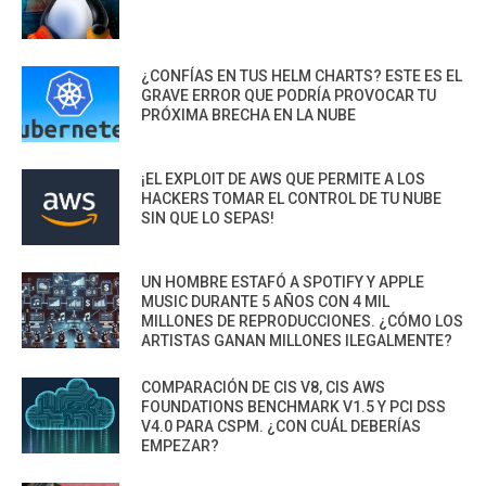
¿CONFÍAS EN TUS HELM CHARTS? ESTE ES EL
GRAVE ERROR QUE PODRÍA PROVOCAR TU
PRÓXIMA BRECHA EN LA NUBE
¡EL EXPLOIT DE AWS QUE PERMITE A LOS
HACKERS TOMAR EL CONTROL DE TU NUBE
SIN QUE LO SEPAS!
UN HOMBRE ESTAFÓ A SPOTIFY Y APPLE
MUSIC DURANTE 5 AÑOS CON 4 MIL
MILLONES DE REPRODUCCIONES. ¿CÓMO LOS
ARTISTAS GANAN MILLONES ILEGALMENTE?
COMPARACIÓN DE CIS V8, CIS AWS
FOUNDATIONS BENCHMARK V1.5 Y PCI DSS
V4.0 PARA CSPM. ¿CON CUÁL DEBERÍAS
EMPEZAR?