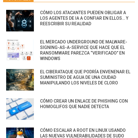
CÓMO LOS ATACANTES PUEDEN OBLIGAR A
LOS AGENTES DE IA A CONFIAR EN ELLOS… Y
REESCRIBIR SU REALIDAD
EL MERCADO UNDERGROUND DE MALWARE-
SIGNING-AS-A-SERVICE QUE HACE QUE EL
RANSOMWARE PAREZCA “VERIFICADO” EN
WINDOWS
EL CIBERATAQUE QUE PODRÍA ENVENENAR EL
SUMINISTRO DE AGUA DE UNA CIUDAD
MANIPULANDO LOS NIVELES DE CLORO
CÓMO CREAR UN ENLACE DE PHISHING CON
HOMOGLIFOS QUE NADIE DETECTA
CÓMO ESCALAR A ROOT EN LINUX USANDO
LAS NUEVAS VULNERABILIDADES DE SUDO