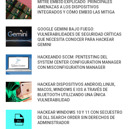
MITRE EMB3D EXPLICADO: PRINCIPALES
AMENAZAS A LOS DISPOSITIVOS
INTEGRADOS Y CÓMO EMB3D LAS MITIGA
GOOGLE GEMINI BAJO FUEGO:
VULNERABILIDADES DE SEGURIDAD CRÍTICAS
QUE NECESITA CONOCER PARA HACKEAR
GEMINI
HACKEANDO SCCM: PENTESTING DEL
SYSTEM CENTER CONFIGURATION MANAGER
CON MISCONFIGURATION MANAGER
HACKEAR DISPOSITIVOS ANDROID, LINUX,
MACOS, WINDOWS E IOS A TRAVÉS DE
BLUETOOTH UTILIZANDO UNA ÚNICA
VULNERABILIDAD
HACKEAR WINDOWS 10 Y 11 CON SECUESTRO
DE DLL SEARCH ORDER SIN DERECHOS DE
ADMINISTRADOR