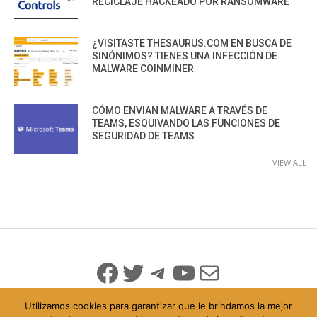
RECICLAJE HACKEADO POR RANSOMWARE
¿VISITASTE THESAURUS.COM EN BUSCA DE
SINÓNIMOS? TIENES UNA INFECCIÓN DE
MALWARE COINMINER
CÓMO ENVIAN MALWARE A TRAVÉS DE
TEAMS, ESQUIVANDO LAS FUNCIONES DE
SEGURIDAD DE TEAMS
VIEW ALL
Facebook
Twitter
Telegram
YouTube
Mail
Utilizamos cookies para garantizar que le brindamos la mejor