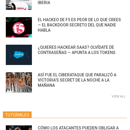
IBERIA
EL HACKEO DE F5 ES PEOR DE LO QUE CREES
— EL BACKDOOR SECRETO DEL QUE NADIE
HABLA
¿QUIERES HACKEAR SAAS? OLVÍDATE DE
CONTRASEÑAS — APUNTA A LOS TOKENS
ASÍ FUE EL CIBERATAQUE QUE PARALIZÓ A
VICTORIA’S SECRET DE LA NOCHE A LA
MAÑANA
VIEW ALL
TUTORIALES
CÓMO LOS ATACANTES PUEDEN OBLIGAR A