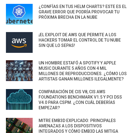
¿CONFÍAS EN TUS HELM CHARTS? ESTE ES EL
GRAVE ERROR QUE PODRÍA PROVOCAR TU
PRÓXIMA BRECHA EN LA NUBE
¡EL EXPLOIT DE AWS QUE PERMITE A LOS
HACKERS TOMAR EL CONTROL DE TU NUBE
SIN QUE LO SEPAS!
UN HOMBRE ESTAFÓ A SPOTIFY Y APPLE
MUSIC DURANTE 5 AÑOS CON 4 MIL
MILLONES DE REPRODUCCIONES. ¿CÓMO LOS
ARTISTAS GANAN MILLONES ILEGALMENTE?
COMPARACIÓN DE CIS V8, CIS AWS
FOUNDATIONS BENCHMARK V1.5 Y PCI DSS
V4.0 PARA CSPM. ¿CON CUÁL DEBERÍAS
EMPEZAR?
MITRE EMB3D EXPLICADO: PRINCIPALES
AMENAZAS A LOS DISPOSITIVOS
INTEGRADOS Y CÓMO EMB3D LAS MITIGA