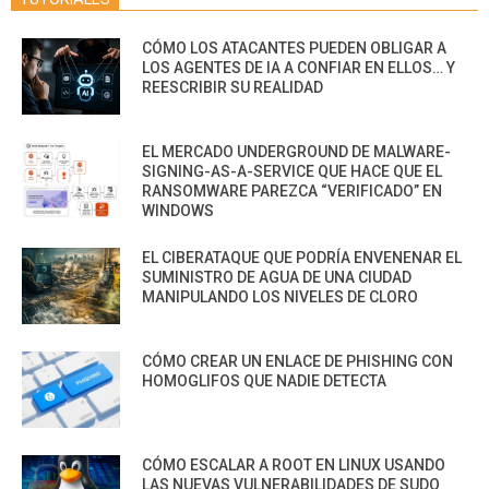
CÓMO LOS ATACANTES PUEDEN OBLIGAR A
LOS AGENTES DE IA A CONFIAR EN ELLOS… Y
REESCRIBIR SU REALIDAD
EL MERCADO UNDERGROUND DE MALWARE-
SIGNING-AS-A-SERVICE QUE HACE QUE EL
RANSOMWARE PAREZCA “VERIFICADO” EN
WINDOWS
EL CIBERATAQUE QUE PODRÍA ENVENENAR EL
SUMINISTRO DE AGUA DE UNA CIUDAD
MANIPULANDO LOS NIVELES DE CLORO
CÓMO CREAR UN ENLACE DE PHISHING CON
HOMOGLIFOS QUE NADIE DETECTA
CÓMO ESCALAR A ROOT EN LINUX USANDO
LAS NUEVAS VULNERABILIDADES DE SUDO