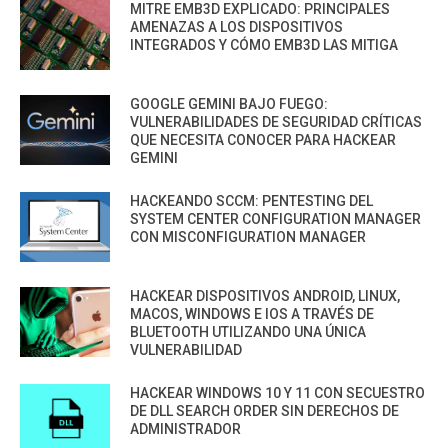
MITRE EMB3D EXPLICADO: PRINCIPALES
AMENAZAS A LOS DISPOSITIVOS
INTEGRADOS Y CÓMO EMB3D LAS MITIGA
GOOGLE GEMINI BAJO FUEGO:
VULNERABILIDADES DE SEGURIDAD CRÍTICAS
QUE NECESITA CONOCER PARA HACKEAR
GEMINI
HACKEANDO SCCM: PENTESTING DEL
SYSTEM CENTER CONFIGURATION MANAGER
CON MISCONFIGURATION MANAGER
HACKEAR DISPOSITIVOS ANDROID, LINUX,
MACOS, WINDOWS E IOS A TRAVÉS DE
BLUETOOTH UTILIZANDO UNA ÚNICA
VULNERABILIDAD
HACKEAR WINDOWS 10 Y 11 CON SECUESTRO
DE DLL SEARCH ORDER SIN DERECHOS DE
ADMINISTRADOR