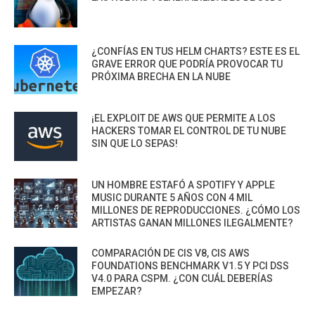
¿CONFÍAS EN TUS HELM CHARTS? ESTE ES EL
GRAVE ERROR QUE PODRÍA PROVOCAR TU
PRÓXIMA BRECHA EN LA NUBE
¡EL EXPLOIT DE AWS QUE PERMITE A LOS
HACKERS TOMAR EL CONTROL DE TU NUBE
SIN QUE LO SEPAS!
UN HOMBRE ESTAFÓ A SPOTIFY Y APPLE
MUSIC DURANTE 5 AÑOS CON 4 MIL
MILLONES DE REPRODUCCIONES. ¿CÓMO LOS
ARTISTAS GANAN MILLONES ILEGALMENTE?
COMPARACIÓN DE CIS V8, CIS AWS
FOUNDATIONS BENCHMARK V1.5 Y PCI DSS
V4.0 PARA CSPM. ¿CON CUÁL DEBERÍAS
EMPEZAR?