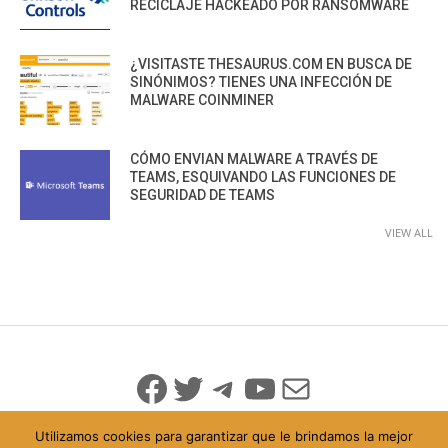
RECICLAJE HACKEADO POR RANSOMWARE
¿VISITASTE THESAURUS.COM EN BUSCA DE
SINÓNIMOS? TIENES UNA INFECCIÓN DE
MALWARE COINMINER
CÓMO ENVIAN MALWARE A TRAVÉS DE
TEAMS, ESQUIVANDO LAS FUNCIONES DE
SEGURIDAD DE TEAMS
VIEW ALL
Facebook
Twitter
Telegram
YouTube
Mail
Utilizamos cookies para garantizar que le brindamos la mejor