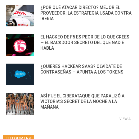
¿POR QUÉ ATACAR DIRECTO? MEJOR EL
PROVEEDOR: LA ESTRATEGIA USADA CONTRA
IBERIA
EL HACKEO DE F5 ES PEOR DE LO QUE CREES
— EL BACKDOOR SECRETO DEL QUE NADIE
HABLA
¿QUIERES HACKEAR SAAS? OLVÍDATE DE
CONTRASEÑAS — APUNTA A LOS TOKENS
ASÍ FUE EL CIBERATAQUE QUE PARALIZÓ A
VICTORIA’S SECRET DE LA NOCHE A LA
MAÑANA
VIEW ALL
TUTORIALES