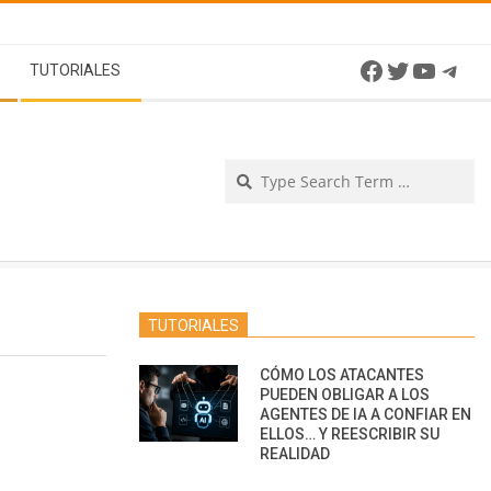
Facebook
Twitter
YouTu
Tel
TUTORIALES
Se
TUTORIALES
CÓMO LOS ATACANTES
PUEDEN OBLIGAR A LOS
AGENTES DE IA A CONFIAR EN
ELLOS… Y REESCRIBIR SU
REALIDAD