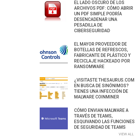
EL LADO OSCURO DE LOS
ARCHIVOS PDF: CÓMO ABRIR
UN PDF SIMPLE PODRÍA
DESENCADENAR UNA
PESADILLA DE
CIBERSEGURIDAD
EL MAYOR PROVEEDOR DE
BOTELLAS DE REFRESCOS,
FABRICANTE DE PLÁSTICO Y
RECICLAJE HACKEADO POR
RANSOMWARE
¿VISITASTE THESAURUS.COM
EN BUSCA DE SINÓNIMOS?
TIENES UNA INFECCIÓN DE
MALWARE COINMINER
CÓMO ENVIAN MALWARE A
TRAVÉS DE TEAMS,
ESQUIVANDO LAS FUNCIONES
DE SEGURIDAD DE TEAMS
VIEW ALL