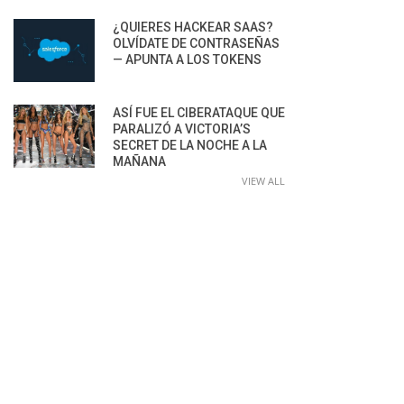
¿QUIERES HACKEAR SAAS?
OLVÍDATE DE CONTRASEÑAS
— APUNTA A LOS TOKENS
ASÍ FUE EL CIBERATAQUE QUE
PARALIZÓ A VICTORIA’S
SECRET DE LA NOCHE A LA
MAÑANA
VIEW ALL