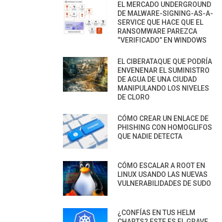
EL MERCADO UNDERGROUND
DE MALWARE-SIGNING-AS-A-
SERVICE QUE HACE QUE EL
RANSOMWARE PAREZCA
“VERIFICADO” EN WINDOWS
EL CIBERATAQUE QUE PODRÍA
ENVENENAR EL SUMINISTRO
DE AGUA DE UNA CIUDAD
MANIPULANDO LOS NIVELES
DE CLORO
CÓMO CREAR UN ENLACE DE
PHISHING CON HOMOGLIFOS
QUE NADIE DETECTA
CÓMO ESCALAR A ROOT EN
LINUX USANDO LAS NUEVAS
VULNERABILIDADES DE SUDO
¿CONFÍAS EN TUS HELM
CHARTS? ESTE ES EL GRAVE