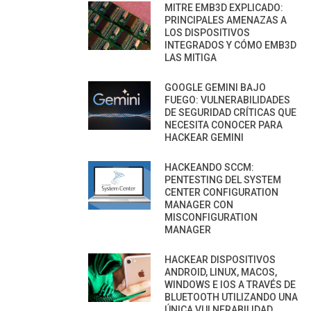
MITRE EMB3D EXPLICADO:
PRINCIPALES AMENAZAS A
LOS DISPOSITIVOS
INTEGRADOS Y CÓMO EMB3D
LAS MITIGA
GOOGLE GEMINI BAJO
FUEGO: VULNERABILIDADES
DE SEGURIDAD CRÍTICAS QUE
NECESITA CONOCER PARA
HACKEAR GEMINI
HACKEANDO SCCM:
PENTESTING DEL SYSTEM
CENTER CONFIGURATION
MANAGER CON
MISCONFIGURATION
MANAGER
HACKEAR DISPOSITIVOS
ANDROID, LINUX, MACOS,
WINDOWS E IOS A TRAVÉS DE
BLUETOOTH UTILIZANDO UNA
ÚNICA VULNERABILIDAD