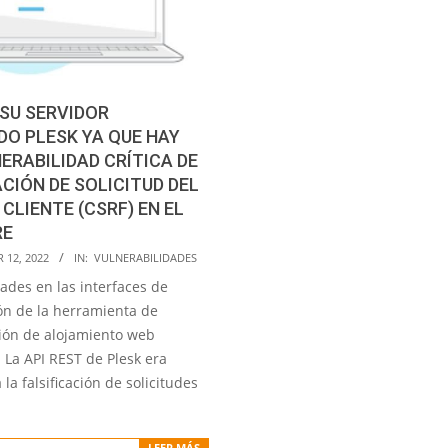
SU SERVIDOR
DO PLESK YA QUE HAY
ERABILIDAD CRÍTICA DE
ACIÓN DE SOLICITUD DEL
 CLIENTE (CSRF) EN EL
RE
12, 2022
IN:
VULNERABILIDADES
ades en las interfaces de
n de la herramienta de
ión de alojamiento web
 La API REST de Plesk era
 la falsificación de solicitudes
LEER MÁS