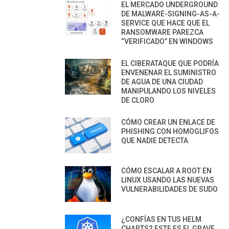
EL MERCADO UNDERGROUND
DE MALWARE-SIGNING-AS-A-
SERVICE QUE HACE QUE EL
RANSOMWARE PAREZCA
“VERIFICADO” EN WINDOWS
EL CIBERATAQUE QUE PODRÍA
ENVENENAR EL SUMINISTRO
DE AGUA DE UNA CIUDAD
MANIPULANDO LOS NIVELES
DE CLORO
CÓMO CREAR UN ENLACE DE
PHISHING CON HOMOGLIFOS
QUE NADIE DETECTA
CÓMO ESCALAR A ROOT EN
LINUX USANDO LAS NUEVAS
VULNERABILIDADES DE SUDO
¿CONFÍAS EN TUS HELM
CHARTS? ESTE ES EL GRAVE