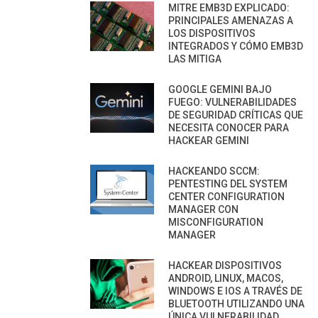
MITRE EMB3D EXPLICADO:
PRINCIPALES AMENAZAS A
LOS DISPOSITIVOS
INTEGRADOS Y CÓMO EMB3D
LAS MITIGA
GOOGLE GEMINI BAJO
FUEGO: VULNERABILIDADES
DE SEGURIDAD CRÍTICAS QUE
NECESITA CONOCER PARA
HACKEAR GEMINI
HACKEANDO SCCM:
PENTESTING DEL SYSTEM
CENTER CONFIGURATION
MANAGER CON
MISCONFIGURATION
MANAGER
HACKEAR DISPOSITIVOS
ANDROID, LINUX, MACOS,
WINDOWS E IOS A TRAVÉS DE
BLUETOOTH UTILIZANDO UNA
ÚNICA VULNERABILIDAD