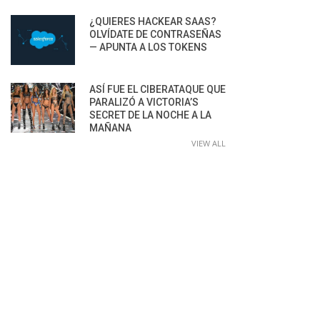
¿QUIERES HACKEAR SAAS?
OLVÍDATE DE CONTRASEÑAS
— APUNTA A LOS TOKENS
ASÍ FUE EL CIBERATAQUE QUE
PARALIZÓ A VICTORIA’S
SECRET DE LA NOCHE A LA
MAÑANA
VIEW ALL