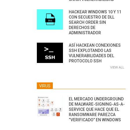
HACKEAR WINDOWS 10 Y 11
CON SECUESTRO DE DLL
SEARCH ORDER SIN
DERECHOS DE
ADMINISTRADOR
ASÍ HACKEAN CONEXIONES
SSH EXPLOTANDO LAS
VULNERABILIDADES DEL
PROTOCOLO SSH
VIEW ALL
VIRUS
EL MERCADO UNDERGROUND
DE MALWARE-SIGNING-AS-A-
SERVICE QUE HACE QUE EL
RANSOMWARE PAREZCA
“VERIFICADO” EN WINDOWS