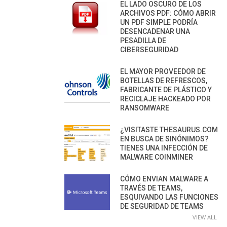
EL LADO OSCURO DE LOS
ARCHIVOS PDF: CÓMO ABRIR
UN PDF SIMPLE PODRÍA
DESENCADENAR UNA
PESADILLA DE
CIBERSEGURIDAD
EL MAYOR PROVEEDOR DE
BOTELLAS DE REFRESCOS,
FABRICANTE DE PLÁSTICO Y
RECICLAJE HACKEADO POR
RANSOMWARE
¿VISITASTE THESAURUS.COM
EN BUSCA DE SINÓNIMOS?
TIENES UNA INFECCIÓN DE
MALWARE COINMINER
CÓMO ENVIAN MALWARE A
TRAVÉS DE TEAMS,
ESQUIVANDO LAS FUNCIONES
DE SEGURIDAD DE TEAMS
VIEW ALL