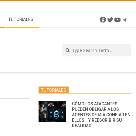
Facebook
Twitter
YouTu
Tel
TUTORIALES
Se
TUTORIALES
CÓMO LOS ATACANTES
PUEDEN OBLIGAR A LOS
AGENTES DE IA A CONFIAR EN
ELLOS… Y REESCRIBIR SU
REALIDAD