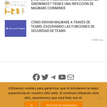
SINÓNIMOS? TIENES UNA INFECCIÓN DE
MALWARE COINMINER
CÓMO ENVIAN MALWARE A TRAVÉS DE
TEAMS, ESQUIVANDO LAS FUNCIONES DE
SEGURIDAD DE TEAMS
VIEW ALL
Facebook
Twitter
Telegram
YouTube
Mail
Utilizamos cookies para garantizar que le brindamos la mejor
experiencia en nuestro sitio web. Si continúa utilizando este
sitio, asumiremos que está feliz con él.
© 2026 Todo Derechos Reservados
Política de Privacidad
info@iicybersecurity.com
SI
POLÍTICA DE PRIVACIDAD