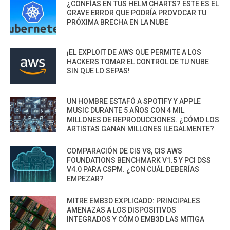
¿CONFÍAS EN TUS HELM CHARTS? ESTE ES EL
GRAVE ERROR QUE PODRÍA PROVOCAR TU
PRÓXIMA BRECHA EN LA NUBE
¡EL EXPLOIT DE AWS QUE PERMITE A LOS
HACKERS TOMAR EL CONTROL DE TU NUBE
SIN QUE LO SEPAS!
UN HOMBRE ESTAFÓ A SPOTIFY Y APPLE
MUSIC DURANTE 5 AÑOS CON 4 MIL
MILLONES DE REPRODUCCIONES. ¿CÓMO LOS
ARTISTAS GANAN MILLONES ILEGALMENTE?
COMPARACIÓN DE CIS V8, CIS AWS
FOUNDATIONS BENCHMARK V1.5 Y PCI DSS
V4.0 PARA CSPM. ¿CON CUÁL DEBERÍAS
EMPEZAR?
MITRE EMB3D EXPLICADO: PRINCIPALES
AMENAZAS A LOS DISPOSITIVOS
INTEGRADOS Y CÓMO EMB3D LAS MITIGA