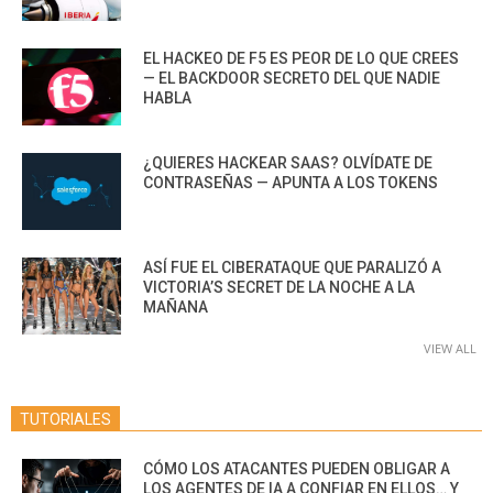
EL HACKEO DE F5 ES PEOR DE LO QUE CREES
— EL BACKDOOR SECRETO DEL QUE NADIE
HABLA
¿QUIERES HACKEAR SAAS? OLVÍDATE DE
CONTRASEÑAS — APUNTA A LOS TOKENS
ASÍ FUE EL CIBERATAQUE QUE PARALIZÓ A
VICTORIA’S SECRET DE LA NOCHE A LA
MAÑANA
VIEW ALL
TUTORIALES
CÓMO LOS ATACANTES PUEDEN OBLIGAR A
LOS AGENTES DE IA A CONFIAR EN ELLOS… Y