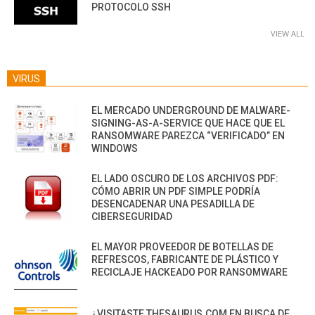
PROTOCOLO SSH
VIEW ALL
VIRUS
EL MERCADO UNDERGROUND DE MALWARE-
SIGNING-AS-A-SERVICE QUE HACE QUE EL
RANSOMWARE PAREZCA “VERIFICADO” EN
WINDOWS
EL LADO OSCURO DE LOS ARCHIVOS PDF:
CÓMO ABRIR UN PDF SIMPLE PODRÍA
DESENCADENAR UNA PESADILLA DE
CIBERSEGURIDAD
EL MAYOR PROVEEDOR DE BOTELLAS DE
REFRESCOS, FABRICANTE DE PLÁSTICO Y
RECICLAJE HACKEADO POR RANSOMWARE
¿VISITASTE THESAURUS.COM EN BUSCA DE