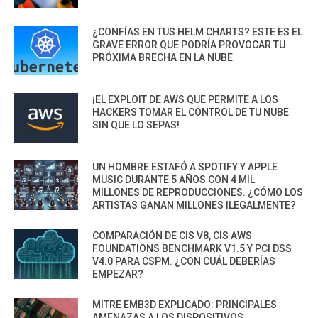
¿CONFÍAS EN TUS HELM CHARTS? ESTE ES EL
GRAVE ERROR QUE PODRÍA PROVOCAR TU
PRÓXIMA BRECHA EN LA NUBE
¡EL EXPLOIT DE AWS QUE PERMITE A LOS
HACKERS TOMAR EL CONTROL DE TU NUBE
SIN QUE LO SEPAS!
UN HOMBRE ESTAFÓ A SPOTIFY Y APPLE
MUSIC DURANTE 5 AÑOS CON 4 MIL
MILLONES DE REPRODUCCIONES. ¿CÓMO LOS
ARTISTAS GANAN MILLONES ILEGALMENTE?
COMPARACIÓN DE CIS V8, CIS AWS
FOUNDATIONS BENCHMARK V1.5 Y PCI DSS
V4.0 PARA CSPM. ¿CON CUÁL DEBERÍAS
EMPEZAR?
MITRE EMB3D EXPLICADO: PRINCIPALES
AMENAZAS A LOS DISPOSITIVOS