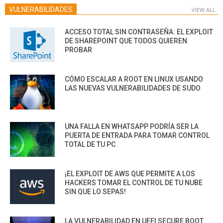
VULNERABILIDADES
VIEW ALL
ACCESO TOTAL SIN CONTRASEÑA: EL EXPLOIT
DE SHAREPOINT QUE TODOS QUIEREN
PROBAR
CÓMO ESCALAR A ROOT EN LINUX USANDO
LAS NUEVAS VULNERABILIDADES DE SUDO
UNA FALLA EN WHATSAPP PODRÍA SER LA
PUERTA DE ENTRADA PARA TOMAR CONTROL
TOTAL DE TU PC
¡EL EXPLOIT DE AWS QUE PERMITE A LOS
HACKERS TOMAR EL CONTROL DE TU NUBE
SIN QUE LO SEPAS!
LA VULNERABILIDAD EN UEFI SECURE BOOT