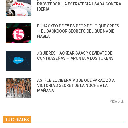
PROVEEDOR: LA ESTRATEGIA USADA CONTRA
IBERIA
EL HACKEO DE F5 ES PEOR DE LO QUE CREES
— EL BACKDOOR SECRETO DEL QUE NADIE
HABLA
¿QUIERES HACKEAR SAAS? OLVÍDATE DE
CONTRASEÑAS — APUNTA A LOS TOKENS
ASÍ FUE EL CIBERATAQUE QUE PARALIZÓ A
VICTORIA’S SECRET DE LA NOCHE A LA
MAÑANA
VIEW ALL
TUTORIALES