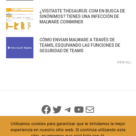
¿VISITASTE THESAURUS.COM EN BUSCA DE
SINÓNIMOS? TIENES UNA INFECCIÓN DE
MALWARE COINMINER
CÓMO ENVIAN MALWARE A TRAVÉS DE
TEAMS, ESQUIVANDO LAS FUNCIONES DE
SEGURIDAD DE TEAMS
VIEW ALL
Facebook
Twitter
Telegram
YouTube
Mail
Utilizamos cookies para garantizar que le brindamos la mejor
experiencia en nuestro sitio web. Si continúa utilizando este
sitio, asumiremos que está feliz con él.