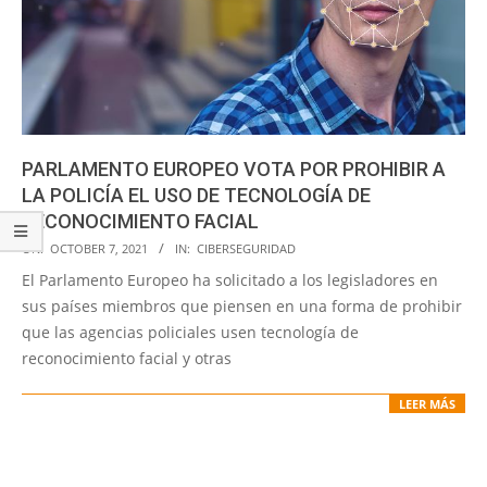
PARLAMENTO EUROPEO VOTA POR PROHIBIR A
LA POLICÍA EL USO DE TECNOLOGÍA DE
RECONOCIMIENTO FACIAL
2021-
ON:
OCTOBER 7, 2021
IN:
CIBERSEGURIDAD
10-
El Parlamento Europeo ha solicitado a los legisladores en
07
sus países miembros que piensen en una forma de prohibir
que las agencias policiales usen tecnología de
reconocimiento facial y otras
LEER MÁS