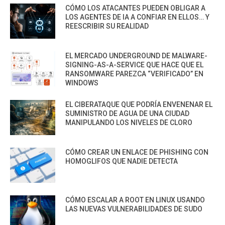
CÓMO LOS ATACANTES PUEDEN OBLIGAR A
LOS AGENTES DE IA A CONFIAR EN ELLOS… Y
REESCRIBIR SU REALIDAD
EL MERCADO UNDERGROUND DE MALWARE-
SIGNING-AS-A-SERVICE QUE HACE QUE EL
RANSOMWARE PAREZCA “VERIFICADO” EN
WINDOWS
EL CIBERATAQUE QUE PODRÍA ENVENENAR EL
SUMINISTRO DE AGUA DE UNA CIUDAD
MANIPULANDO LOS NIVELES DE CLORO
CÓMO CREAR UN ENLACE DE PHISHING CON
HOMOGLIFOS QUE NADIE DETECTA
CÓMO ESCALAR A ROOT EN LINUX USANDO
LAS NUEVAS VULNERABILIDADES DE SUDO