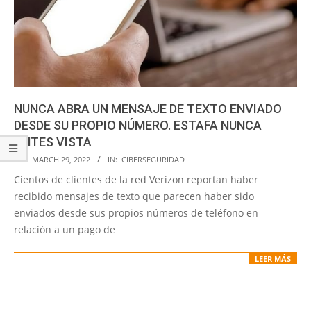
NUNCA ABRA UN MENSAJE DE TEXTO ENVIADO
DESDE SU PROPIO NÚMERO. ESTAFA NUNCA
ANTES VISTA
2022-
ON:
MARCH 29, 2022
IN:
CIBERSEGURIDAD
03-
Cientos de clientes de la red Verizon reportan haber
29
recibido mensajes de texto que parecen haber sido
enviados desde sus propios números de teléfono en
relación a un pago de
LEER MÁS