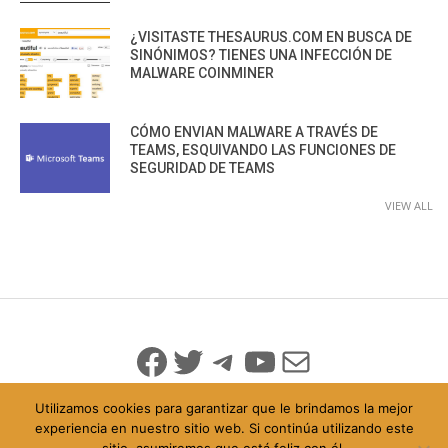
¿VISITASTE THESAURUS.COM EN BUSCA DE
SINÓNIMOS? TIENES UNA INFECCIÓN DE
MALWARE COINMINER
CÓMO ENVIAN MALWARE A TRAVÉS DE
TEAMS, ESQUIVANDO LAS FUNCIONES DE
SEGURIDAD DE TEAMS
VIEW ALL
Facebook
Twitter
Telegram
YouTube
Mail
Utilizamos cookies para garantizar que le brindamos la mejor
experiencia en nuestro sitio web. Si continúa utilizando este