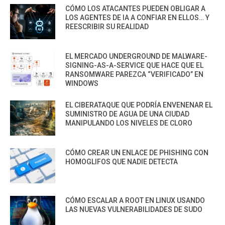
CÓMO LOS ATACANTES PUEDEN OBLIGAR A
LOS AGENTES DE IA A CONFIAR EN ELLOS… Y
REESCRIBIR SU REALIDAD
EL MERCADO UNDERGROUND DE MALWARE-
SIGNING-AS-A-SERVICE QUE HACE QUE EL
RANSOMWARE PAREZCA “VERIFICADO” EN
WINDOWS
EL CIBERATAQUE QUE PODRÍA ENVENENAR EL
SUMINISTRO DE AGUA DE UNA CIUDAD
MANIPULANDO LOS NIVELES DE CLORO
CÓMO CREAR UN ENLACE DE PHISHING CON
HOMOGLIFOS QUE NADIE DETECTA
CÓMO ESCALAR A ROOT EN LINUX USANDO
LAS NUEVAS VULNERABILIDADES DE SUDO