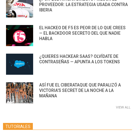
PROVEEDOR: LA ESTRATEGIA USADA CONTRA
IBERIA
EL HACKEO DE F5 ES PEOR DE LO QUE CREES
— EL BACKDOOR SECRETO DEL QUE NADIE
HABLA
¿QUIERES HACKEAR SAAS? OLVÍDATE DE
CONTRASEÑAS — APUNTA A LOS TOKENS
ASÍ FUE EL CIBERATAQUE QUE PARALIZÓ A
VICTORIA’S SECRET DE LA NOCHE A LA
MAÑANA
VIEW ALL
TUTORIALES