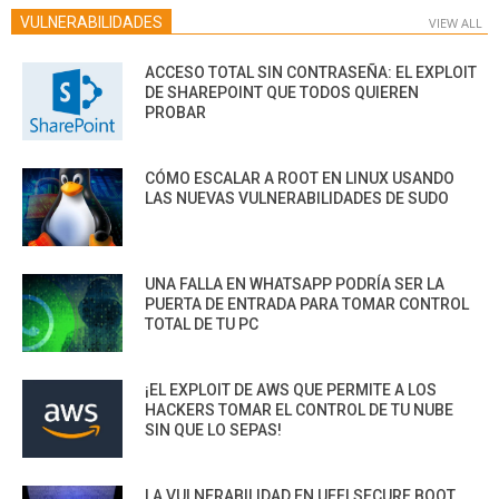
VULNERABILIDADES
VIEW ALL
ACCESO TOTAL SIN CONTRASEÑA: EL EXPLOIT
DE SHAREPOINT QUE TODOS QUIEREN
PROBAR
CÓMO ESCALAR A ROOT EN LINUX USANDO
LAS NUEVAS VULNERABILIDADES DE SUDO
UNA FALLA EN WHATSAPP PODRÍA SER LA
PUERTA DE ENTRADA PARA TOMAR CONTROL
TOTAL DE TU PC
¡EL EXPLOIT DE AWS QUE PERMITE A LOS
HACKERS TOMAR EL CONTROL DE TU NUBE
SIN QUE LO SEPAS!
LA VULNERABILIDAD EN UEFI SECURE BOOT