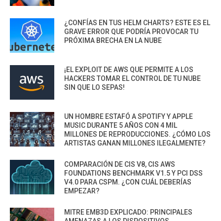
¿CONFÍAS EN TUS HELM CHARTS? ESTE ES EL
GRAVE ERROR QUE PODRÍA PROVOCAR TU
PRÓXIMA BRECHA EN LA NUBE
¡EL EXPLOIT DE AWS QUE PERMITE A LOS
HACKERS TOMAR EL CONTROL DE TU NUBE
SIN QUE LO SEPAS!
UN HOMBRE ESTAFÓ A SPOTIFY Y APPLE
MUSIC DURANTE 5 AÑOS CON 4 MIL
MILLONES DE REPRODUCCIONES. ¿CÓMO LOS
ARTISTAS GANAN MILLONES ILEGALMENTE?
COMPARACIÓN DE CIS V8, CIS AWS
FOUNDATIONS BENCHMARK V1.5 Y PCI DSS
V4.0 PARA CSPM. ¿CON CUÁL DEBERÍAS
EMPEZAR?
MITRE EMB3D EXPLICADO: PRINCIPALES
AMENAZAS A LOS DISPOSITIVOS