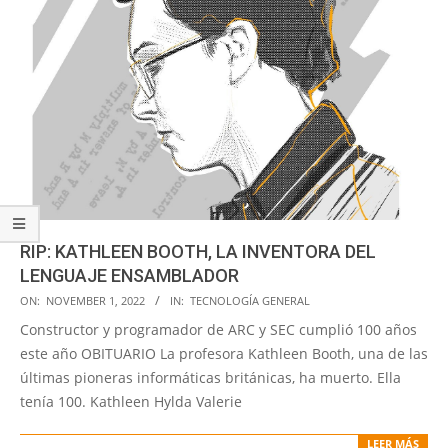
RIP: KATHLEEN BOOTH, LA INVENTORA DEL
LENGUAJE ENSAMBLADOR
2022-
ON:
NOVEMBER 1, 2022
IN:
TECNOLOGÍA GENERAL
11-
Constructor y programador de ARC y SEC cumplió 100 años
01
este año OBITUARIO La profesora Kathleen Booth, una de las
últimas pioneras informáticas británicas, ha muerto. Ella
tenía 100. Kathleen Hylda Valerie
LEER MÁS