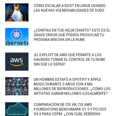
CÓMO ESCALAR A ROOT EN LINUX USANDO
LAS NUEVAS VULNERABILIDADES DE SUDO
¿CONFÍAS EN TUS HELM CHARTS? ESTE ES EL
GRAVE ERROR QUE PODRÍA PROVOCAR TU
PRÓXIMA BRECHA EN LA NUBE
¡EL EXPLOIT DE AWS QUE PERMITE A LOS
HACKERS TOMAR EL CONTROL DE TU NUBE
SIN QUE LO SEPAS!
UN HOMBRE ESTAFÓ A SPOTIFY Y APPLE
MUSIC DURANTE 5 AÑOS CON 4 MIL
MILLONES DE REPRODUCCIONES. ¿CÓMO LOS
ARTISTAS GANAN MILLONES ILEGALMENTE?
COMPARACIÓN DE CIS V8, CIS AWS
FOUNDATIONS BENCHMARK V1.5 Y PCI DSS
V4.0 PARA CSPM. ¿CON CUÁL DEBERÍAS