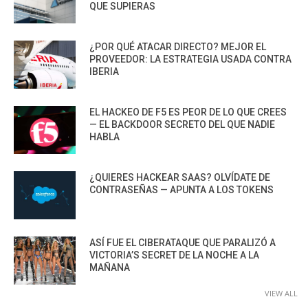
QUE SUPIERAS
¿POR QUÉ ATACAR DIRECTO? MEJOR EL
PROVEEDOR: LA ESTRATEGIA USADA CONTRA
IBERIA
EL HACKEO DE F5 ES PEOR DE LO QUE CREES
— EL BACKDOOR SECRETO DEL QUE NADIE
HABLA
¿QUIERES HACKEAR SAAS? OLVÍDATE DE
CONTRASEÑAS — APUNTA A LOS TOKENS
ASÍ FUE EL CIBERATAQUE QUE PARALIZÓ A
VICTORIA’S SECRET DE LA NOCHE A LA
MAÑANA
VIEW ALL