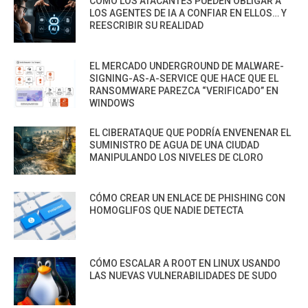
CÓMO LOS ATACANTES PUEDEN OBLIGAR A
LOS AGENTES DE IA A CONFIAR EN ELLOS… Y
REESCRIBIR SU REALIDAD
EL MERCADO UNDERGROUND DE MALWARE-
SIGNING-AS-A-SERVICE QUE HACE QUE EL
RANSOMWARE PAREZCA “VERIFICADO” EN
WINDOWS
EL CIBERATAQUE QUE PODRÍA ENVENENAR EL
SUMINISTRO DE AGUA DE UNA CIUDAD
MANIPULANDO LOS NIVELES DE CLORO
CÓMO CREAR UN ENLACE DE PHISHING CON
HOMOGLIFOS QUE NADIE DETECTA
CÓMO ESCALAR A ROOT EN LINUX USANDO
LAS NUEVAS VULNERABILIDADES DE SUDO