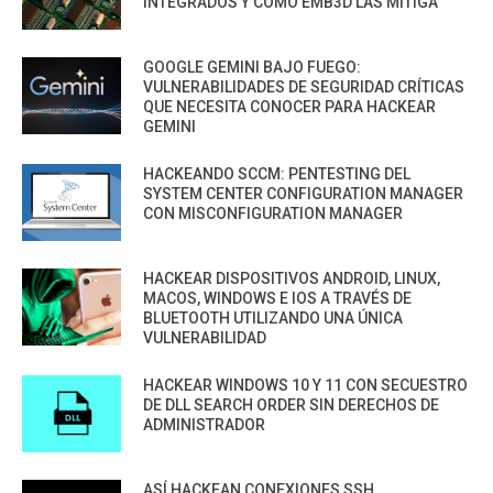
INTEGRADOS Y CÓMO EMB3D LAS MITIGA
GOOGLE GEMINI BAJO FUEGO:
VULNERABILIDADES DE SEGURIDAD CRÍTICAS
QUE NECESITA CONOCER PARA HACKEAR
GEMINI
HACKEANDO SCCM: PENTESTING DEL
SYSTEM CENTER CONFIGURATION MANAGER
CON MISCONFIGURATION MANAGER
HACKEAR DISPOSITIVOS ANDROID, LINUX,
MACOS, WINDOWS E IOS A TRAVÉS DE
BLUETOOTH UTILIZANDO UNA ÚNICA
VULNERABILIDAD
HACKEAR WINDOWS 10 Y 11 CON SECUESTRO
DE DLL SEARCH ORDER SIN DERECHOS DE
ADMINISTRADOR
ASÍ HACKEAN CONEXIONES SSH