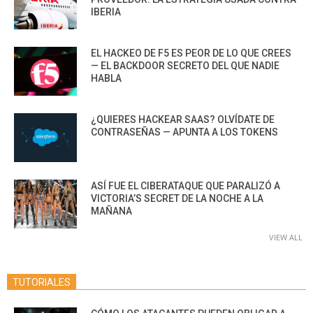
IBERIA
EL HACKEO DE F5 ES PEOR DE LO QUE CREES
— EL BACKDOOR SECRETO DEL QUE NADIE
HABLA
¿QUIERES HACKEAR SAAS? OLVÍDATE DE
CONTRASEÑAS — APUNTA A LOS TOKENS
ASÍ FUE EL CIBERATAQUE QUE PARALIZÓ A
VICTORIA’S SECRET DE LA NOCHE A LA
MAÑANA
VIEW ALL
TUTORIALES