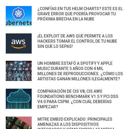
¿CONFÍAS EN TUS HELM CHARTS? ESTE ES EL
GRAVE ERROR QUE PODRÍA PROVOCAR TU
PRÓXIMA BRECHA EN LA NUBE
¡EL EXPLOIT DE AWS QUE PERMITE A LOS
HACKERS TOMAR EL CONTROL DE TU NUBE
SIN QUE LO SEPAS!
UN HOMBRE ESTAFÓ A SPOTIFY Y APPLE
MUSIC DURANTE 5 AÑOS CON 4 MIL
MILLONES DE REPRODUCCIONES. ¿CÓMO LOS
ARTISTAS GANAN MILLONES ILEGALMENTE?
COMPARACIÓN DE CIS V8, CIS AWS
FOUNDATIONS BENCHMARK V1.5 Y PCI DSS
V4.0 PARA CSPM. ¿CON CUÁL DEBERÍAS
EMPEZAR?
MITRE EMB3D EXPLICADO: PRINCIPALES
AMENAZAS A LOS DISPOSITIVOS