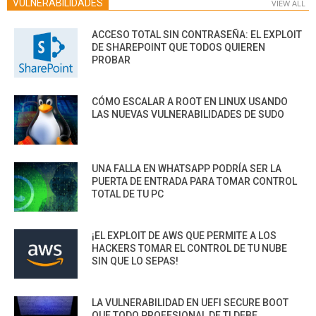
VULNERABILIDADES
VIEW ALL
ACCESO TOTAL SIN CONTRASEÑA: EL EXPLOIT
DE SHAREPOINT QUE TODOS QUIEREN
PROBAR
CÓMO ESCALAR A ROOT EN LINUX USANDO
LAS NUEVAS VULNERABILIDADES DE SUDO
UNA FALLA EN WHATSAPP PODRÍA SER LA
PUERTA DE ENTRADA PARA TOMAR CONTROL
TOTAL DE TU PC
¡EL EXPLOIT DE AWS QUE PERMITE A LOS
HACKERS TOMAR EL CONTROL DE TU NUBE
SIN QUE LO SEPAS!
LA VULNERABILIDAD EN UEFI SECURE BOOT
QUE TODO PROFESIONAL DE TI DEBE