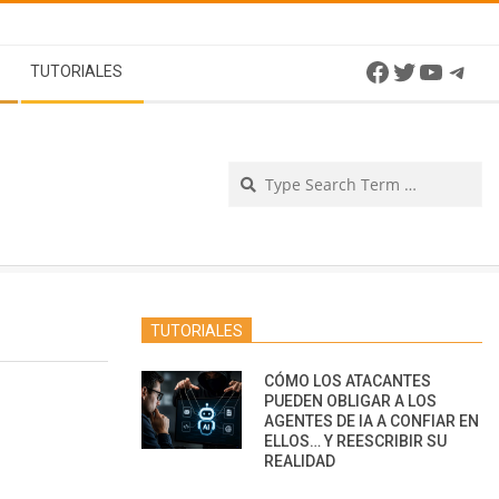
Facebook
Twitter
YouTu
Tel
TUTORIALES
Se
TUTORIALES
CÓMO LOS ATACANTES
PUEDEN OBLIGAR A LOS
AGENTES DE IA A CONFIAR EN
ELLOS… Y REESCRIBIR SU
REALIDAD