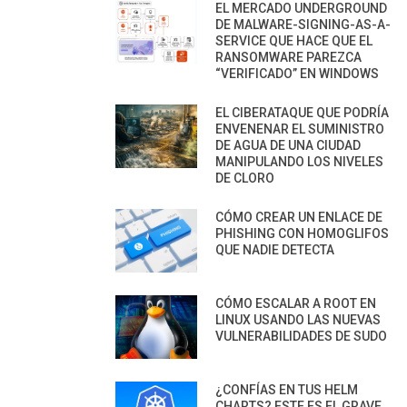
EL MERCADO UNDERGROUND
DE MALWARE-SIGNING-AS-A-
SERVICE QUE HACE QUE EL
RANSOMWARE PAREZCA
“VERIFICADO” EN WINDOWS
EL CIBERATAQUE QUE PODRÍA
ENVENENAR EL SUMINISTRO
DE AGUA DE UNA CIUDAD
MANIPULANDO LOS NIVELES
DE CLORO
CÓMO CREAR UN ENLACE DE
PHISHING CON HOMOGLIFOS
QUE NADIE DETECTA
CÓMO ESCALAR A ROOT EN
LINUX USANDO LAS NUEVAS
VULNERABILIDADES DE SUDO
¿CONFÍAS EN TUS HELM
CHARTS? ESTE ES EL GRAVE