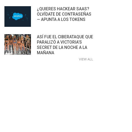
¿QUIERES HACKEAR SAAS?
OLVÍDATE DE CONTRASEÑAS
— APUNTA A LOS TOKENS
ASÍ FUE EL CIBERATAQUE QUE
PARALIZÓ A VICTORIA’S
SECRET DE LA NOCHE A LA
MAÑANA
VIEW ALL