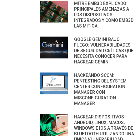
MITRE EMB3D EXPLICADO:
PRINCIPALES AMENAZAS A
LOS DISPOSITIVOS
INTEGRADOS Y CÓMO EMB3D
LAS MITIGA
GOOGLE GEMINI BAJO
FUEGO: VULNERABILIDADES
DE SEGURIDAD CRÍTICAS QUE
NECESITA CONOCER PARA
HACKEAR GEMINI
HACKEANDO SCCM:
PENTESTING DEL SYSTEM
CENTER CONFIGURATION
MANAGER CON
MISCONFIGURATION
MANAGER
HACKEAR DISPOSITIVOS
ANDROID, LINUX, MACOS,
WINDOWS E IOS A TRAVÉS DE
BLUETOOTH UTILIZANDO UNA
ÚNICA VULNERABILIDAD