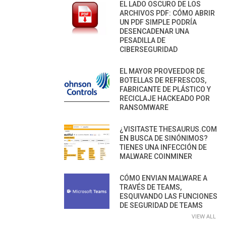
EL LADO OSCURO DE LOS
ARCHIVOS PDF: CÓMO ABRIR
UN PDF SIMPLE PODRÍA
DESENCADENAR UNA
PESADILLA DE
CIBERSEGURIDAD
EL MAYOR PROVEEDOR DE
BOTELLAS DE REFRESCOS,
FABRICANTE DE PLÁSTICO Y
RECICLAJE HACKEADO POR
RANSOMWARE
¿VISITASTE THESAURUS.COM
EN BUSCA DE SINÓNIMOS?
TIENES UNA INFECCIÓN DE
MALWARE COINMINER
CÓMO ENVIAN MALWARE A
TRAVÉS DE TEAMS,
ESQUIVANDO LAS FUNCIONES
DE SEGURIDAD DE TEAMS
VIEW ALL