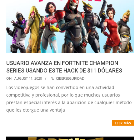
USUARIO AVANZA EN FORTNITE CHAMPION
SERIES USANDO ESTE HACK DE $11 DÓLARES
2020-
ON:
AUGUST 11, 2020
IN:
CIBERSEGURIDAD
08-
Los videojuegos se han convertido en una actividad
11
competitiva y profesional, por lo que muchos usuarios
prestan especial interés a la aparición de cualquier método
que les otorgue una ventaja
LEER MÁS