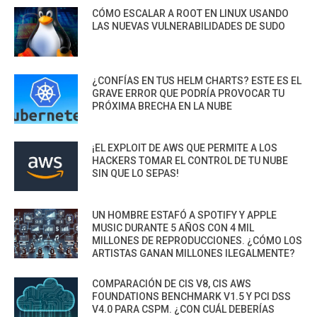
CÓMO ESCALAR A ROOT EN LINUX USANDO
LAS NUEVAS VULNERABILIDADES DE SUDO
¿CONFÍAS EN TUS HELM CHARTS? ESTE ES EL
GRAVE ERROR QUE PODRÍA PROVOCAR TU
PRÓXIMA BRECHA EN LA NUBE
¡EL EXPLOIT DE AWS QUE PERMITE A LOS
HACKERS TOMAR EL CONTROL DE TU NUBE
SIN QUE LO SEPAS!
UN HOMBRE ESTAFÓ A SPOTIFY Y APPLE
MUSIC DURANTE 5 AÑOS CON 4 MIL
MILLONES DE REPRODUCCIONES. ¿CÓMO LOS
ARTISTAS GANAN MILLONES ILEGALMENTE?
COMPARACIÓN DE CIS V8, CIS AWS
FOUNDATIONS BENCHMARK V1.5 Y PCI DSS
V4.0 PARA CSPM. ¿CON CUÁL DEBERÍAS