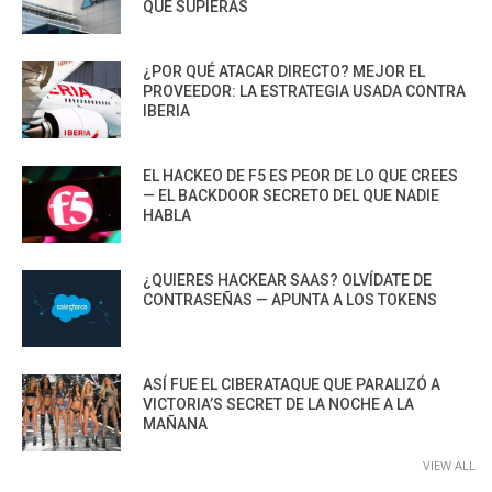
QUE SUPIERAS
¿POR QUÉ ATACAR DIRECTO? MEJOR EL
PROVEEDOR: LA ESTRATEGIA USADA CONTRA
IBERIA
EL HACKEO DE F5 ES PEOR DE LO QUE CREES
— EL BACKDOOR SECRETO DEL QUE NADIE
HABLA
¿QUIERES HACKEAR SAAS? OLVÍDATE DE
CONTRASEÑAS — APUNTA A LOS TOKENS
ASÍ FUE EL CIBERATAQUE QUE PARALIZÓ A
VICTORIA’S SECRET DE LA NOCHE A LA
MAÑANA
VIEW ALL