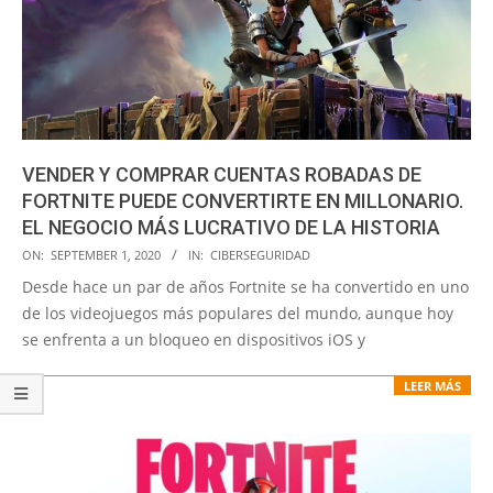
VENDER Y COMPRAR CUENTAS ROBADAS DE
FORTNITE PUEDE CONVERTIRTE EN MILLONARIO.
EL NEGOCIO MÁS LUCRATIVO DE LA HISTORIA
2020-
ON:
SEPTEMBER 1, 2020
IN:
CIBERSEGURIDAD
09-
Desde hace un par de años Fortnite se ha convertido en uno
01
de los videojuegos más populares del mundo, aunque hoy
se enfrenta a un bloqueo en dispositivos iOS y
LEER MÁS