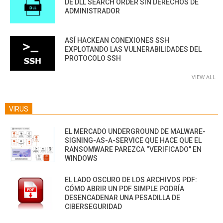
DE DLL SEARCH ORDER SIN DERECHOS DE
ADMINISTRADOR
ASÍ HACKEAN CONEXIONES SSH
EXPLOTANDO LAS VULNERABILIDADES DEL
PROTOCOLO SSH
VIEW ALL
VIRUS
EL MERCADO UNDERGROUND DE MALWARE-
SIGNING-AS-A-SERVICE QUE HACE QUE EL
RANSOMWARE PAREZCA “VERIFICADO” EN
WINDOWS
EL LADO OSCURO DE LOS ARCHIVOS PDF:
CÓMO ABRIR UN PDF SIMPLE PODRÍA
DESENCADENAR UNA PESADILLA DE
CIBERSEGURIDAD