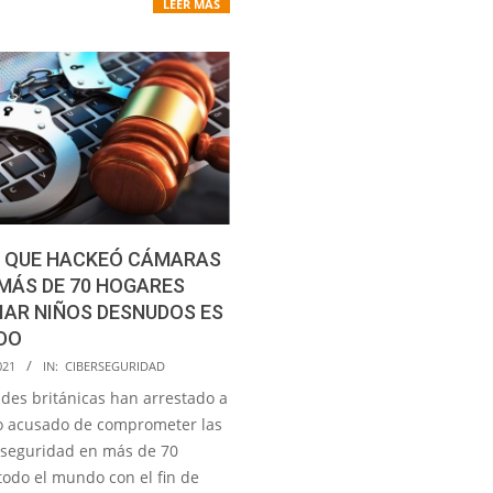
LEER MÁS
O QUE HACKEÓ CÁMARAS
MÁS DE 70 HOGARES
IAR NIÑOS DESNUDOS ES
DO
021
IN:
CIBERSEGURIDAD
ades británicas han arrestado a
o acusado de comprometer las
seguridad en más de 70
todo el mundo con el fin de