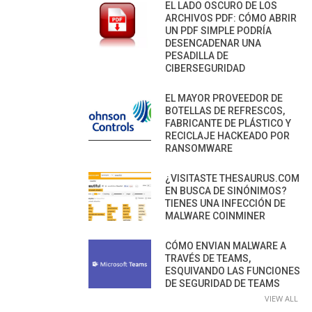
EL LADO OSCURO DE LOS
ARCHIVOS PDF: CÓMO ABRIR
UN PDF SIMPLE PODRÍA
DESENCADENAR UNA
PESADILLA DE
CIBERSEGURIDAD
EL MAYOR PROVEEDOR DE
BOTELLAS DE REFRESCOS,
FABRICANTE DE PLÁSTICO Y
RECICLAJE HACKEADO POR
RANSOMWARE
¿VISITASTE THESAURUS.COM
EN BUSCA DE SINÓNIMOS?
TIENES UNA INFECCIÓN DE
MALWARE COINMINER
CÓMO ENVIAN MALWARE A
TRAVÉS DE TEAMS,
ESQUIVANDO LAS FUNCIONES
DE SEGURIDAD DE TEAMS
VIEW ALL