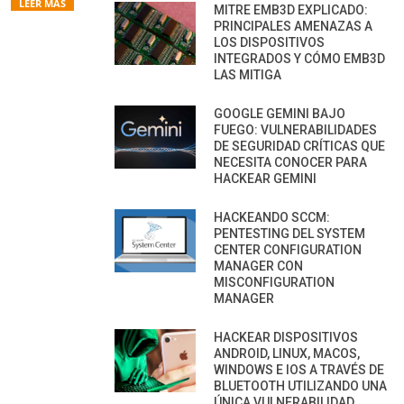
LEER MÁS
MITRE EMB3D EXPLICADO:
PRINCIPALES AMENAZAS A
LOS DISPOSITIVOS
INTEGRADOS Y CÓMO EMB3D
LAS MITIGA
GOOGLE GEMINI BAJO
FUEGO: VULNERABILIDADES
DE SEGURIDAD CRÍTICAS QUE
NECESITA CONOCER PARA
HACKEAR GEMINI
HACKEANDO SCCM:
PENTESTING DEL SYSTEM
CENTER CONFIGURATION
MANAGER CON
MISCONFIGURATION
MANAGER
HACKEAR DISPOSITIVOS
ANDROID, LINUX, MACOS,
WINDOWS E IOS A TRAVÉS DE
BLUETOOTH UTILIZANDO UNA
ÚNICA VULNERABILIDAD