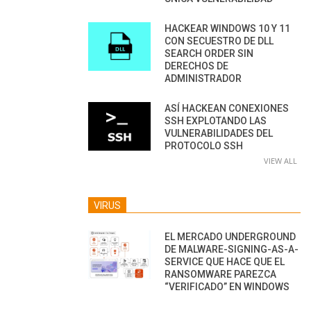
HACKEAR WINDOWS 10 Y 11
CON SECUESTRO DE DLL
SEARCH ORDER SIN
DERECHOS DE
ADMINISTRADOR
ASÍ HACKEAN CONEXIONES
SSH EXPLOTANDO LAS
VULNERABILIDADES DEL
PROTOCOLO SSH
VIEW ALL
VIRUS
EL MERCADO UNDERGROUND
DE MALWARE-SIGNING-AS-A-
SERVICE QUE HACE QUE EL
RANSOMWARE PAREZCA
“VERIFICADO” EN WINDOWS