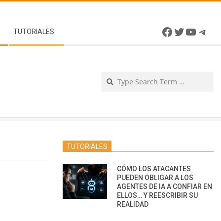
Facebook
Twitter
YouTu
Tel
TUTORIALES
Se
TUTORIALES
CÓMO LOS ATACANTES
PUEDEN OBLIGAR A LOS
AGENTES DE IA A CONFIAR EN
ELLOS… Y REESCRIBIR SU
REALIDAD