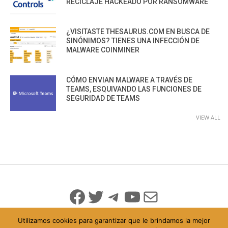
RECICLAJE HACKEADO POR RANSOMWARE
¿VISITASTE THESAURUS.COM EN BUSCA DE
SINÓNIMOS? TIENES UNA INFECCIÓN DE
MALWARE COINMINER
CÓMO ENVIAN MALWARE A TRAVÉS DE
TEAMS, ESQUIVANDO LAS FUNCIONES DE
SEGURIDAD DE TEAMS
VIEW ALL
Facebook
Twitter
Telegram
YouTube
Mail
Utilizamos cookies para garantizar que le brindamos la mejor