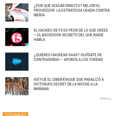
¿POR QUÉ ATACAR DIRECTO? MEJOR EL
PROVEEDOR: LA ESTRATEGIA USADA CONTRA
IBERIA
EL HACKEO DE F5 ES PEOR DE LO QUE CREES
— EL BACKDOOR SECRETO DEL QUE NADIE
HABLA
¿QUIERES HACKEAR SAAS? OLVÍDATE DE
CONTRASEÑAS — APUNTA A LOS TOKENS
ASÍ FUE EL CIBERATAQUE QUE PARALIZÓ A
VICTORIA’S SECRET DE LA NOCHE A LA
MAÑANA
VIEW ALL
TUTORIALES