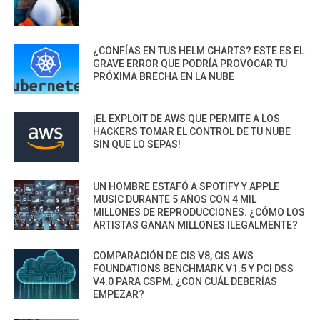
¿CONFÍAS EN TUS HELM CHARTS? ESTE ES EL
GRAVE ERROR QUE PODRÍA PROVOCAR TU
PRÓXIMA BRECHA EN LA NUBE
¡EL EXPLOIT DE AWS QUE PERMITE A LOS
HACKERS TOMAR EL CONTROL DE TU NUBE
SIN QUE LO SEPAS!
UN HOMBRE ESTAFÓ A SPOTIFY Y APPLE
MUSIC DURANTE 5 AÑOS CON 4 MIL
MILLONES DE REPRODUCCIONES. ¿CÓMO LOS
ARTISTAS GANAN MILLONES ILEGALMENTE?
COMPARACIÓN DE CIS V8, CIS AWS
FOUNDATIONS BENCHMARK V1.5 Y PCI DSS
V4.0 PARA CSPM. ¿CON CUÁL DEBERÍAS
EMPEZAR?