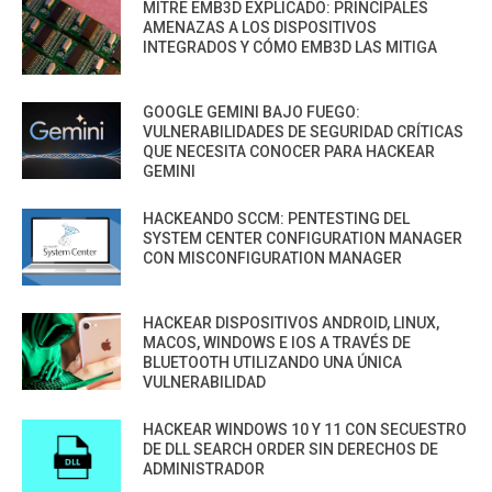
MITRE EMB3D EXPLICADO: PRINCIPALES
AMENAZAS A LOS DISPOSITIVOS
INTEGRADOS Y CÓMO EMB3D LAS MITIGA
GOOGLE GEMINI BAJO FUEGO:
VULNERABILIDADES DE SEGURIDAD CRÍTICAS
QUE NECESITA CONOCER PARA HACKEAR
GEMINI
HACKEANDO SCCM: PENTESTING DEL
SYSTEM CENTER CONFIGURATION MANAGER
CON MISCONFIGURATION MANAGER
HACKEAR DISPOSITIVOS ANDROID, LINUX,
MACOS, WINDOWS E IOS A TRAVÉS DE
BLUETOOTH UTILIZANDO UNA ÚNICA
VULNERABILIDAD
HACKEAR WINDOWS 10 Y 11 CON SECUESTRO
DE DLL SEARCH ORDER SIN DERECHOS DE
ADMINISTRADOR