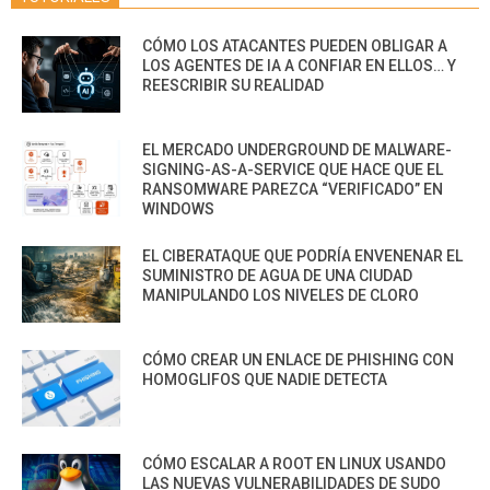
CÓMO LOS ATACANTES PUEDEN OBLIGAR A
LOS AGENTES DE IA A CONFIAR EN ELLOS… Y
REESCRIBIR SU REALIDAD
EL MERCADO UNDERGROUND DE MALWARE-
SIGNING-AS-A-SERVICE QUE HACE QUE EL
RANSOMWARE PAREZCA “VERIFICADO” EN
WINDOWS
EL CIBERATAQUE QUE PODRÍA ENVENENAR EL
SUMINISTRO DE AGUA DE UNA CIUDAD
MANIPULANDO LOS NIVELES DE CLORO
CÓMO CREAR UN ENLACE DE PHISHING CON
HOMOGLIFOS QUE NADIE DETECTA
CÓMO ESCALAR A ROOT EN LINUX USANDO
LAS NUEVAS VULNERABILIDADES DE SUDO