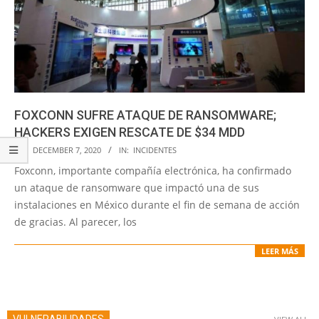
FOXCONN SUFRE ATAQUE DE RANSOMWARE;
HACKERS EXIGEN RESCATE DE $34 MDD
2020-
ON:
DECEMBER 7, 2020
IN:
INCIDENTES
12-
Foxconn, importante compañía electrónica, ha confirmado
07
un ataque de ransomware que impactó una de sus
instalaciones en México durante el fin de semana de acción
de gracias. Al parecer, los
LEER MÁS