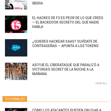
IBERIA
EL HACKEO DE F5 ES PEOR DE LO QUE CREES
— EL BACKDOOR SECRETO DEL QUE NADIE
HABLA
¿QUIERES HACKEAR SAAS? OLVÍDATE DE
CONTRASEÑAS — APUNTA A LOS TOKENS
ASÍ FUE EL CIBERATAQUE QUE PARALIZÓ A
VICTORIA’S SECRET DE LA NOCHE A LA
MAÑANA
VIEW ALL
TUTORIALES
CÓMO LOS ATACANTES PUEDEN OBLIGAR A