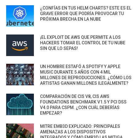
¿CONFÍAS EN TUS HELM CHARTS? ESTE ES EL
GRAVE ERROR QUE PODRÍA PROVOCAR TU
PRÓXIMA BRECHA EN LA NUBE
¡EL EXPLOIT DE AWS QUE PERMITE A LOS
HACKERS TOMAR EL CONTROL DE TU NUBE
SIN QUE LO SEPAS!
UN HOMBRE ESTAFÓ A SPOTIFY Y APPLE
MUSIC DURANTE 5 AÑOS CON 4 MIL
MILLONES DE REPRODUCCIONES. ¿CÓMO LOS
ARTISTAS GANAN MILLONES ILEGALMENTE?
COMPARACIÓN DE CIS V8, CIS AWS
FOUNDATIONS BENCHMARK V1.5 Y PCI DSS
V4.0 PARA CSPM. ¿CON CUÁL DEBERÍAS
EMPEZAR?
MITRE EMB3D EXPLICADO: PRINCIPALES
AMENAZAS A LOS DISPOSITIVOS
INTEGRADOS Y CÓMO EMB3D LAS MITIGA