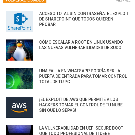
VULNERABILIDADES
VIEW ALL
ACCESO TOTAL SIN CONTRASEÑA: EL EXPLOIT
DE SHAREPOINT QUE TODOS QUIEREN
PROBAR
CÓMO ESCALAR A ROOT EN LINUX USANDO
LAS NUEVAS VULNERABILIDADES DE SUDO
UNA FALLA EN WHATSAPP PODRÍA SER LA
PUERTA DE ENTRADA PARA TOMAR CONTROL
TOTAL DE TU PC
¡EL EXPLOIT DE AWS QUE PERMITE A LOS
HACKERS TOMAR EL CONTROL DE TU NUBE
SIN QUE LO SEPAS!
LA VULNERABILIDAD EN UEFI SECURE BOOT
QUE TODO PROFESIONAL DE TI DEBE