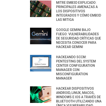
MITRE EMB3D EXPLICADO:
PRINCIPALES AMENAZAS A
LOS DISPOSITIVOS
INTEGRADOS Y CÓMO EMB3D
LAS MITIGA
GOOGLE GEMINI BAJO
FUEGO: VULNERABILIDADES
DE SEGURIDAD CRÍTICAS QUE
NECESITA CONOCER PARA
HACKEAR GEMINI
HACKEANDO SCCM:
PENTESTING DEL SYSTEM
CENTER CONFIGURATION
MANAGER CON
MISCONFIGURATION
MANAGER
HACKEAR DISPOSITIVOS
ANDROID, LINUX, MACOS,
WINDOWS E IOS A TRAVÉS DE
BLUETOOTH UTILIZANDO UNA
ÚNICA VULNERABILIDAD