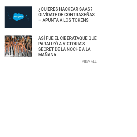
¿QUIERES HACKEAR SAAS?
OLVÍDATE DE CONTRASEÑAS
— APUNTA A LOS TOKENS
ASÍ FUE EL CIBERATAQUE QUE
PARALIZÓ A VICTORIA’S
SECRET DE LA NOCHE A LA
MAÑANA
VIEW ALL