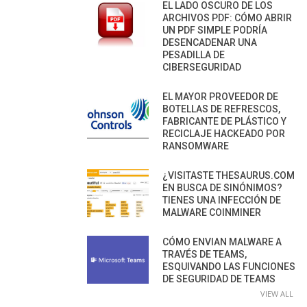
EL LADO OSCURO DE LOS
ARCHIVOS PDF: CÓMO ABRIR
UN PDF SIMPLE PODRÍA
DESENCADENAR UNA
PESADILLA DE
CIBERSEGURIDAD
EL MAYOR PROVEEDOR DE
BOTELLAS DE REFRESCOS,
FABRICANTE DE PLÁSTICO Y
RECICLAJE HACKEADO POR
RANSOMWARE
¿VISITASTE THESAURUS.COM
EN BUSCA DE SINÓNIMOS?
TIENES UNA INFECCIÓN DE
MALWARE COINMINER
CÓMO ENVIAN MALWARE A
TRAVÉS DE TEAMS,
ESQUIVANDO LAS FUNCIONES
DE SEGURIDAD DE TEAMS
VIEW ALL