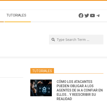
Facebook
Twitter
YouTu
Tel
TUTORIALES
Se
TUTORIALES
CÓMO LOS ATACANTES
PUEDEN OBLIGAR A LOS
AGENTES DE IA A CONFIAR EN
ELLOS… Y REESCRIBIR SU
REALIDAD