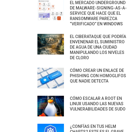
EL MERCADO UNDERGROUND
DE MALWARE-SIGNING-AS-A-
SERVICE QUE HACE QUE EL
RANSOMWARE PAREZCA
“VERIFICADO” EN WINDOWS
EL CIBERATAQUE QUE PODRÍA
ENVENENAR EL SUMINISTRO
DE AGUA DE UNA CIUDAD
MANIPULANDO LOS NIVELES
DE CLORO
CÓMO CREAR UN ENLACE DE
PHISHING CON HOMOGLIFOS
QUE NADIE DETECTA
CÓMO ESCALAR A ROOT EN
LINUX USANDO LAS NUEVAS
VULNERABILIDADES DE SUDO
¿CONFÍAS EN TUS HELM
CHARTS? ESTE ES EL GRAVE