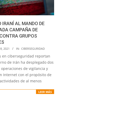
 IRANÍ AL MANDO DE
CADA CAMPAÑA DE
 CONTRA GRUPOS
ES
8, 2021
IN:
CIBERSEGURIDAD
as en ciberseguridad reportan
erno de Irán ha desplegado dos
 operaciones de vigilancia y
n Internet con el propósito de
 actividades de al menos
LEER MÁS