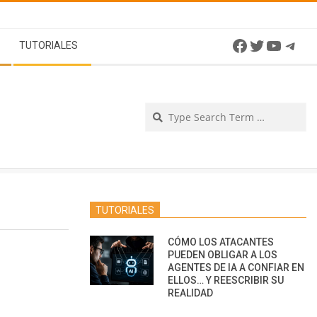
Facebook
Twitter
YouTu
Tel
TUTORIALES
Se
TUTORIALES
CÓMO LOS ATACANTES
PUEDEN OBLIGAR A LOS
AGENTES DE IA A CONFIAR EN
ELLOS… Y REESCRIBIR SU
REALIDAD