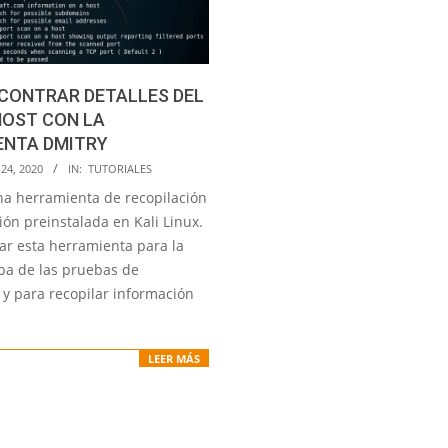
CONTRAR DETALLES DEL
HOST CON LA
ENTA DMITRY
24, 2020
IN:
TUTORIALES
na herramienta de recopilación
ón preinstalada en Kali Linux.
r esta herramienta para la
pa de las pruebas de
 y para recopilar información
LEER MÁS