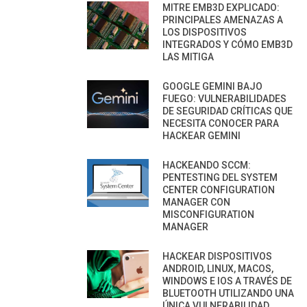
MITRE EMB3D EXPLICADO:
PRINCIPALES AMENAZAS A
LOS DISPOSITIVOS
INTEGRADOS Y CÓMO EMB3D
LAS MITIGA
GOOGLE GEMINI BAJO
FUEGO: VULNERABILIDADES
DE SEGURIDAD CRÍTICAS QUE
NECESITA CONOCER PARA
HACKEAR GEMINI
HACKEANDO SCCM:
PENTESTING DEL SYSTEM
CENTER CONFIGURATION
MANAGER CON
MISCONFIGURATION
MANAGER
HACKEAR DISPOSITIVOS
ANDROID, LINUX, MACOS,
WINDOWS E IOS A TRAVÉS DE
BLUETOOTH UTILIZANDO UNA
ÚNICA VULNERABILIDAD