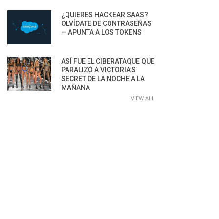
¿QUIERES HACKEAR SAAS?
OLVÍDATE DE CONTRASEÑAS
— APUNTA A LOS TOKENS
ASÍ FUE EL CIBERATAQUE QUE
PARALIZÓ A VICTORIA’S
SECRET DE LA NOCHE A LA
MAÑANA
VIEW ALL