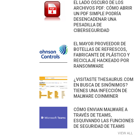
EL LADO OSCURO DE LOS
ARCHIVOS PDF: CÓMO ABRIR
UN PDF SIMPLE PODRÍA
DESENCADENAR UNA
PESADILLA DE
CIBERSEGURIDAD
EL MAYOR PROVEEDOR DE
BOTELLAS DE REFRESCOS,
FABRICANTE DE PLÁSTICO Y
RECICLAJE HACKEADO POR
RANSOMWARE
¿VISITASTE THESAURUS.COM
EN BUSCA DE SINÓNIMOS?
TIENES UNA INFECCIÓN DE
MALWARE COINMINER
CÓMO ENVIAN MALWARE A
TRAVÉS DE TEAMS,
ESQUIVANDO LAS FUNCIONES
DE SEGURIDAD DE TEAMS
VIEW ALL