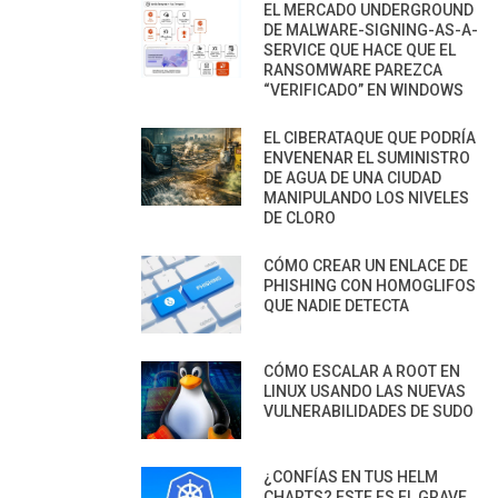
EL MERCADO UNDERGROUND
DE MALWARE-SIGNING-AS-A-
SERVICE QUE HACE QUE EL
RANSOMWARE PAREZCA
“VERIFICADO” EN WINDOWS
EL CIBERATAQUE QUE PODRÍA
ENVENENAR EL SUMINISTRO
DE AGUA DE UNA CIUDAD
MANIPULANDO LOS NIVELES
DE CLORO
CÓMO CREAR UN ENLACE DE
PHISHING CON HOMOGLIFOS
QUE NADIE DETECTA
CÓMO ESCALAR A ROOT EN
LINUX USANDO LAS NUEVAS
VULNERABILIDADES DE SUDO
¿CONFÍAS EN TUS HELM
CHARTS? ESTE ES EL GRAVE