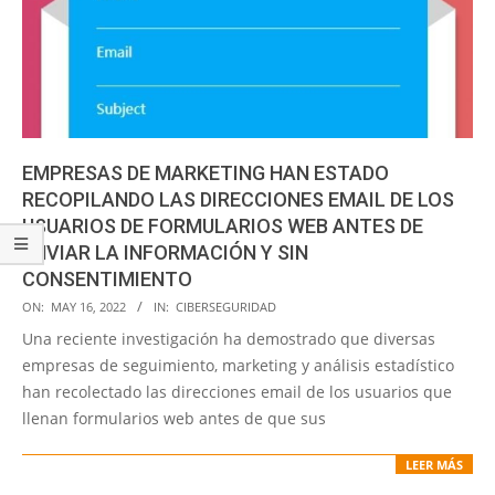
EMPRESAS DE MARKETING HAN ESTADO
RECOPILANDO LAS DIRECCIONES EMAIL DE LOS
USUARIOS DE FORMULARIOS WEB ANTES DE
ENVIAR LA INFORMACIÓN Y SIN
CONSENTIMIENTO
2022-
ON:
MAY 16, 2022
IN:
CIBERSEGURIDAD
05-
Una reciente investigación ha demostrado que diversas
16
empresas de seguimiento, marketing y análisis estadístico
han recolectado las direcciones email de los usuarios que
llenan formularios web antes de que sus
LEER MÁS