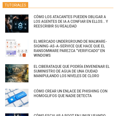
TUTORIALES
CÓMO LOS ATACANTES PUEDEN OBLIGAR A
LOS AGENTES DE IA A CONFIAR EN ELLOS… Y
REESCRIBIR SU REALIDAD
EL MERCADO UNDERGROUND DE MALWARE-
SIGNING-AS-A-SERVICE QUE HACE QUE EL
RANSOMWARE PAREZCA “VERIFICADO” EN
WINDOWS
EL CIBERATAQUE QUE PODRÍA ENVENENAR EL
SUMINISTRO DE AGUA DE UNA CIUDAD
MANIPULANDO LOS NIVELES DE CLORO
CÓMO CREAR UN ENLACE DE PHISHING CON
HOMOGLIFOS QUE NADIE DETECTA
CÓMO ESCALAR A ROOT EN LINUX USANDO