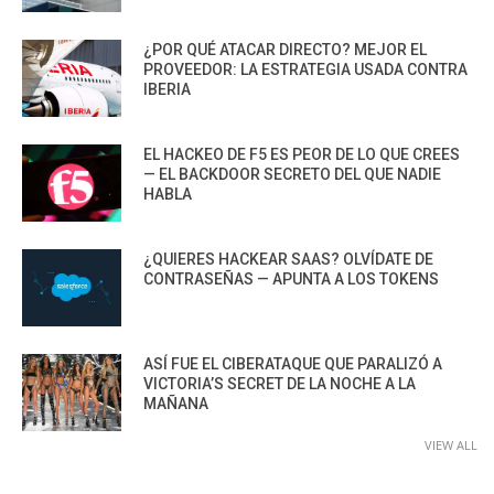
¿POR QUÉ ATACAR DIRECTO? MEJOR EL
PROVEEDOR: LA ESTRATEGIA USADA CONTRA
IBERIA
EL HACKEO DE F5 ES PEOR DE LO QUE CREES
— EL BACKDOOR SECRETO DEL QUE NADIE
HABLA
¿QUIERES HACKEAR SAAS? OLVÍDATE DE
CONTRASEÑAS — APUNTA A LOS TOKENS
ASÍ FUE EL CIBERATAQUE QUE PARALIZÓ A
VICTORIA’S SECRET DE LA NOCHE A LA
MAÑANA
VIEW ALL