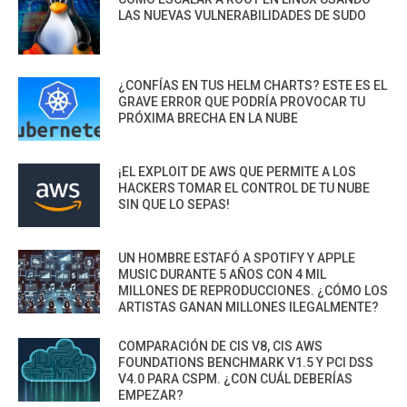
LAS NUEVAS VULNERABILIDADES DE SUDO
¿CONFÍAS EN TUS HELM CHARTS? ESTE ES EL
GRAVE ERROR QUE PODRÍA PROVOCAR TU
PRÓXIMA BRECHA EN LA NUBE
¡EL EXPLOIT DE AWS QUE PERMITE A LOS
HACKERS TOMAR EL CONTROL DE TU NUBE
SIN QUE LO SEPAS!
UN HOMBRE ESTAFÓ A SPOTIFY Y APPLE
MUSIC DURANTE 5 AÑOS CON 4 MIL
MILLONES DE REPRODUCCIONES. ¿CÓMO LOS
ARTISTAS GANAN MILLONES ILEGALMENTE?
COMPARACIÓN DE CIS V8, CIS AWS
FOUNDATIONS BENCHMARK V1.5 Y PCI DSS
V4.0 PARA CSPM. ¿CON CUÁL DEBERÍAS
EMPEZAR?