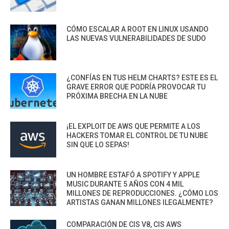
CÓMO ESCALAR A ROOT EN LINUX USANDO
LAS NUEVAS VULNERABILIDADES DE SUDO
¿CONFÍAS EN TUS HELM CHARTS? ESTE ES EL
GRAVE ERROR QUE PODRÍA PROVOCAR TU
PRÓXIMA BRECHA EN LA NUBE
¡EL EXPLOIT DE AWS QUE PERMITE A LOS
HACKERS TOMAR EL CONTROL DE TU NUBE
SIN QUE LO SEPAS!
UN HOMBRE ESTAFÓ A SPOTIFY Y APPLE
MUSIC DURANTE 5 AÑOS CON 4 MIL
MILLONES DE REPRODUCCIONES. ¿CÓMO LOS
ARTISTAS GANAN MILLONES ILEGALMENTE?
COMPARACIÓN DE CIS V8, CIS AWS