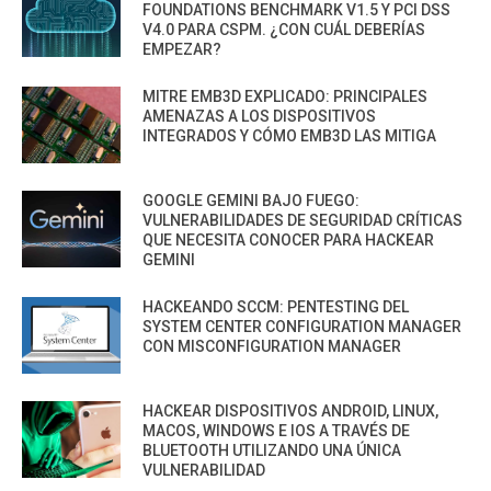
FOUNDATIONS BENCHMARK V1.5 Y PCI DSS
V4.0 PARA CSPM. ¿CON CUÁL DEBERÍAS
EMPEZAR?
MITRE EMB3D EXPLICADO: PRINCIPALES
AMENAZAS A LOS DISPOSITIVOS
INTEGRADOS Y CÓMO EMB3D LAS MITIGA
GOOGLE GEMINI BAJO FUEGO:
VULNERABILIDADES DE SEGURIDAD CRÍTICAS
QUE NECESITA CONOCER PARA HACKEAR
GEMINI
HACKEANDO SCCM: PENTESTING DEL
SYSTEM CENTER CONFIGURATION MANAGER
CON MISCONFIGURATION MANAGER
HACKEAR DISPOSITIVOS ANDROID, LINUX,
MACOS, WINDOWS E IOS A TRAVÉS DE
BLUETOOTH UTILIZANDO UNA ÚNICA
VULNERABILIDAD