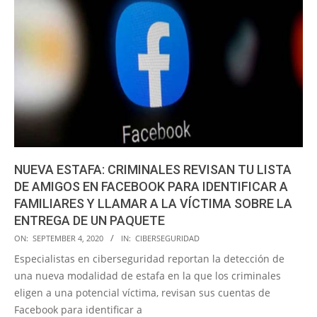
NUEVA ESTAFA: CRIMINALES REVISAN TU LISTA
DE AMIGOS EN FACEBOOK PARA IDENTIFICAR A
FAMILIARES Y LLAMAR A LA VÍCTIMA SOBRE LA
ENTREGA DE UN PAQUETE
2020-
ON:
SEPTEMBER 4, 2020
IN:
CIBERSEGURIDAD
09-
Especialistas en ciberseguridad reportan la detección de
04
una nueva modalidad de estafa en la que los criminales
eligen a una potencial víctima, revisan sus cuentas de
Facebook para identificar a