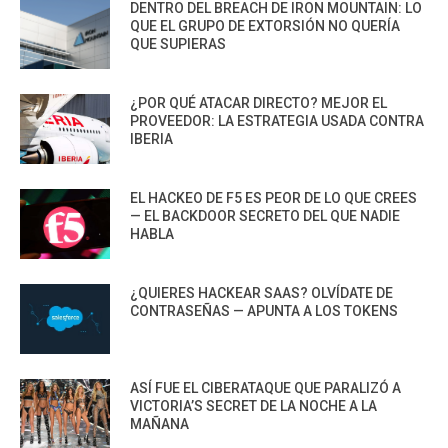
DENTRO DEL BREACH DE IRON MOUNTAIN: LO
QUE EL GRUPO DE EXTORSIÓN NO QUERÍA
QUE SUPIERAS
¿POR QUÉ ATACAR DIRECTO? MEJOR EL
PROVEEDOR: LA ESTRATEGIA USADA CONTRA
IBERIA
EL HACKEO DE F5 ES PEOR DE LO QUE CREES
— EL BACKDOOR SECRETO DEL QUE NADIE
HABLA
¿QUIERES HACKEAR SAAS? OLVÍDATE DE
CONTRASEÑAS — APUNTA A LOS TOKENS
ASÍ FUE EL CIBERATAQUE QUE PARALIZÓ A
VICTORIA’S SECRET DE LA NOCHE A LA
MAÑANA