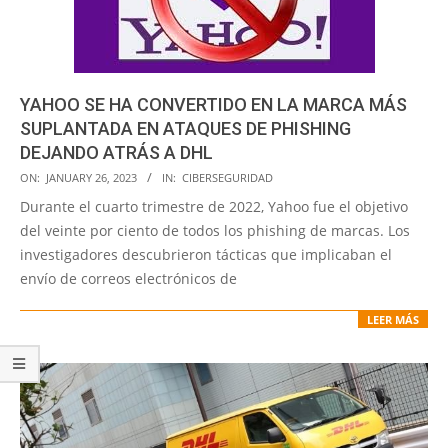
YAHOO SE HA CONVERTIDO EN LA MARCA MÁS
SUPLANTADA EN ATAQUES DE PHISHING
DEJANDO ATRÁS A DHL
2023-
ON:
JANUARY 26, 2023
IN:
CIBERSEGURIDAD
01-
Durante el cuarto trimestre de 2022, Yahoo fue el objetivo
26
del veinte por ciento de todos los phishing de marcas. Los
investigadores descubrieron tácticas que implicaban el
envío de correos electrónicos de
LEER MÁS