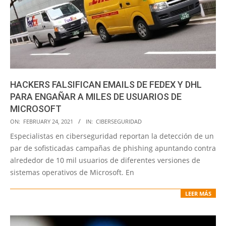
HACKERS FALSIFICAN EMAILS DE FEDEX Y DHL
PARA ENGAÑAR A MILES DE USUARIOS DE
MICROSOFT
2021-
ON:
FEBRUARY 24, 2021
IN:
CIBERSEGURIDAD
02-
Especialistas en ciberseguridad reportan la detección de un
24
par de sofisticadas campañas de phishing apuntando contra
alrededor de 10 mil usuarios de diferentes versiones de
sistemas operativos de Microsoft. En
LEER MÁS