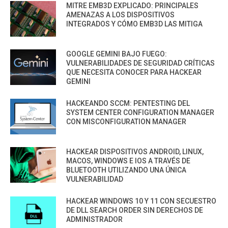
MITRE EMB3D EXPLICADO: PRINCIPALES
AMENAZAS A LOS DISPOSITIVOS
INTEGRADOS Y CÓMO EMB3D LAS MITIGA
GOOGLE GEMINI BAJO FUEGO:
VULNERABILIDADES DE SEGURIDAD CRÍTICAS
QUE NECESITA CONOCER PARA HACKEAR
GEMINI
HACKEANDO SCCM: PENTESTING DEL
SYSTEM CENTER CONFIGURATION MANAGER
CON MISCONFIGURATION MANAGER
HACKEAR DISPOSITIVOS ANDROID, LINUX,
MACOS, WINDOWS E IOS A TRAVÉS DE
BLUETOOTH UTILIZANDO UNA ÚNICA
VULNERABILIDAD
HACKEAR WINDOWS 10 Y 11 CON SECUESTRO
DE DLL SEARCH ORDER SIN DERECHOS DE
ADMINISTRADOR