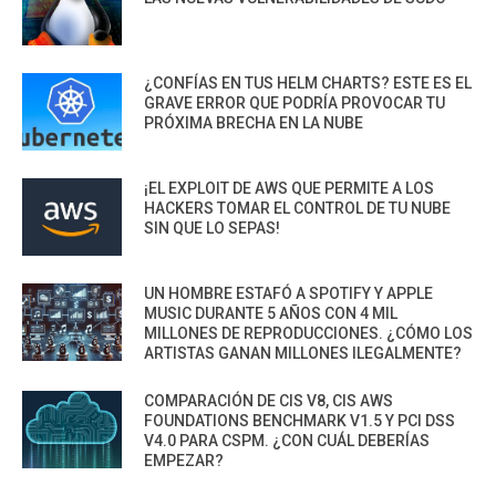
¿CONFÍAS EN TUS HELM CHARTS? ESTE ES EL
GRAVE ERROR QUE PODRÍA PROVOCAR TU
PRÓXIMA BRECHA EN LA NUBE
¡EL EXPLOIT DE AWS QUE PERMITE A LOS
HACKERS TOMAR EL CONTROL DE TU NUBE
SIN QUE LO SEPAS!
UN HOMBRE ESTAFÓ A SPOTIFY Y APPLE
MUSIC DURANTE 5 AÑOS CON 4 MIL
MILLONES DE REPRODUCCIONES. ¿CÓMO LOS
ARTISTAS GANAN MILLONES ILEGALMENTE?
COMPARACIÓN DE CIS V8, CIS AWS
FOUNDATIONS BENCHMARK V1.5 Y PCI DSS
V4.0 PARA CSPM. ¿CON CUÁL DEBERÍAS
EMPEZAR?