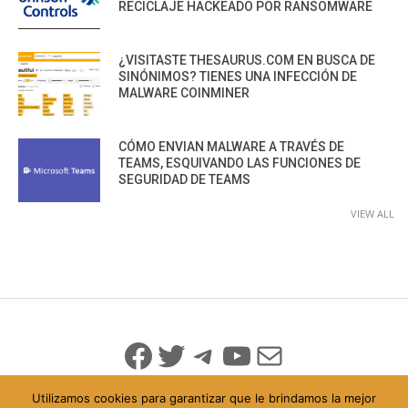
RECICLAJE HACKEADO POR RANSOMWARE
¿VISITASTE THESAURUS.COM EN BUSCA DE
SINÓNIMOS? TIENES UNA INFECCIÓN DE
MALWARE COINMINER
CÓMO ENVIAN MALWARE A TRAVÉS DE
TEAMS, ESQUIVANDO LAS FUNCIONES DE
SEGURIDAD DE TEAMS
VIEW ALL
Facebook
Twitter
Telegram
YouTube
Mail
Utilizamos cookies para garantizar que le brindamos la mejor