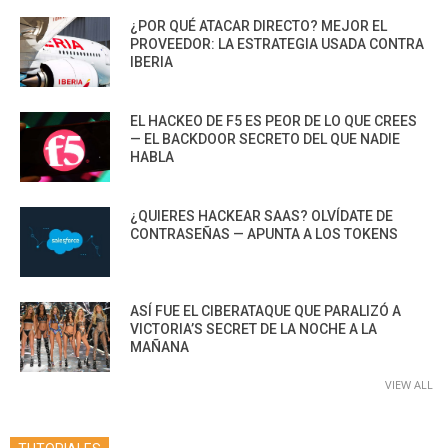
¿POR QUÉ ATACAR DIRECTO? MEJOR EL
PROVEEDOR: LA ESTRATEGIA USADA CONTRA
IBERIA
EL HACKEO DE F5 ES PEOR DE LO QUE CREES
— EL BACKDOOR SECRETO DEL QUE NADIE
HABLA
¿QUIERES HACKEAR SAAS? OLVÍDATE DE
CONTRASEÑAS — APUNTA A LOS TOKENS
ASÍ FUE EL CIBERATAQUE QUE PARALIZÓ A
VICTORIA’S SECRET DE LA NOCHE A LA
MAÑANA
VIEW ALL