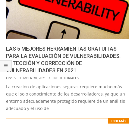
LAS 5 MEJORES HERRAMIENTAS GRATUITAS
PARA LA EVALUACIÓN DE VULNERABILIDADES.
DETECCIÓN Y CORRECCIÓN DE
VULNERABILIDADES EN 2021
2021-
ON:
SEPTEMBER 30, 2021
IN:
TUTORIALES
09-
La creación de aplicaciones seguras requiere mucho más
30
que el solo conocimiento de los desarrolladores, ya que un
entorno adecuadamente protegido requiere de un análisis
adecuado y el uso de
LEER MÁS