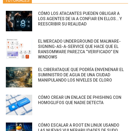
TUTORIALES
CÓMO LOS ATACANTES PUEDEN OBLIGAR A
LOS AGENTES DE IA A CONFIAR EN ELLOS… Y
REESCRIBIR SU REALIDAD
EL MERCADO UNDERGROUND DE MALWARE-
SIGNING-AS-A-SERVICE QUE HACE QUE EL
RANSOMWARE PAREZCA “VERIFICADO” EN
WINDOWS
EL CIBERATAQUE QUE PODRÍA ENVENENAR EL
SUMINISTRO DE AGUA DE UNA CIUDAD
MANIPULANDO LOS NIVELES DE CLORO
CÓMO CREAR UN ENLACE DE PHISHING CON
HOMOGLIFOS QUE NADIE DETECTA
CÓMO ESCALAR A ROOT EN LINUX USANDO
LAS NUEVAS VULNERABILIDADES DE SUDO