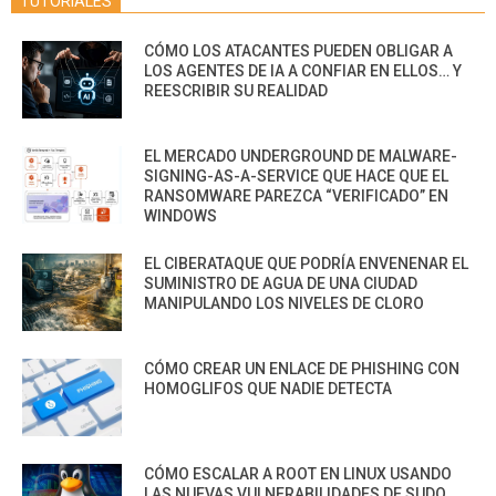
TUTORIALES
CÓMO LOS ATACANTES PUEDEN OBLIGAR A
LOS AGENTES DE IA A CONFIAR EN ELLOS… Y
REESCRIBIR SU REALIDAD
EL MERCADO UNDERGROUND DE MALWARE-
SIGNING-AS-A-SERVICE QUE HACE QUE EL
RANSOMWARE PAREZCA “VERIFICADO” EN
WINDOWS
EL CIBERATAQUE QUE PODRÍA ENVENENAR EL
SUMINISTRO DE AGUA DE UNA CIUDAD
MANIPULANDO LOS NIVELES DE CLORO
CÓMO CREAR UN ENLACE DE PHISHING CON
HOMOGLIFOS QUE NADIE DETECTA
CÓMO ESCALAR A ROOT EN LINUX USANDO
LAS NUEVAS VULNERABILIDADES DE SUDO