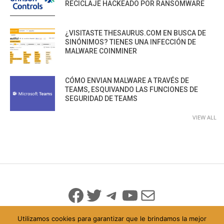
RECICLAJE HACKEADO POR RANSOMWARE
¿VISITASTE THESAURUS.COM EN BUSCA DE
SINÓNIMOS? TIENES UNA INFECCIÓN DE
MALWARE COINMINER
CÓMO ENVIAN MALWARE A TRAVÉS DE
TEAMS, ESQUIVANDO LAS FUNCIONES DE
SEGURIDAD DE TEAMS
VIEW ALL
Facebook
Twitter
Telegram
YouTube
Mail
Utilizamos cookies para garantizar que le brindamos la mejor