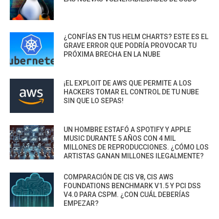
¿CONFÍAS EN TUS HELM CHARTS? ESTE ES EL
GRAVE ERROR QUE PODRÍA PROVOCAR TU
PRÓXIMA BRECHA EN LA NUBE
¡EL EXPLOIT DE AWS QUE PERMITE A LOS
HACKERS TOMAR EL CONTROL DE TU NUBE
SIN QUE LO SEPAS!
UN HOMBRE ESTAFÓ A SPOTIFY Y APPLE
MUSIC DURANTE 5 AÑOS CON 4 MIL
MILLONES DE REPRODUCCIONES. ¿CÓMO LOS
ARTISTAS GANAN MILLONES ILEGALMENTE?
COMPARACIÓN DE CIS V8, CIS AWS
FOUNDATIONS BENCHMARK V1.5 Y PCI DSS
V4.0 PARA CSPM. ¿CON CUÁL DEBERÍAS
EMPEZAR?