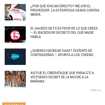
¿POR QUÉ ATACAR DIRECTO? MEJOR EL
PROVEEDOR: LA ESTRATEGIA USADA CONTRA
IBERIA
EL HACKEO DE F5 ES PEOR DE LO QUE CREES
— EL BACKDOOR SECRETO DEL QUE NADIE
HABLA
¿QUIERES HACKEAR SAAS? OLVÍDATE DE
CONTRASEÑAS — APUNTA A LOS TOKENS
ASÍ FUE EL CIBERATAQUE QUE PARALIZÓ A
VICTORIA’S SECRET DE LA NOCHE A LA
MAÑANA
VIEW ALL