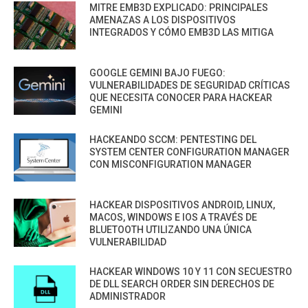
MITRE EMB3D EXPLICADO: PRINCIPALES
AMENAZAS A LOS DISPOSITIVOS
INTEGRADOS Y CÓMO EMB3D LAS MITIGA
GOOGLE GEMINI BAJO FUEGO:
VULNERABILIDADES DE SEGURIDAD CRÍTICAS
QUE NECESITA CONOCER PARA HACKEAR
GEMINI
HACKEANDO SCCM: PENTESTING DEL
SYSTEM CENTER CONFIGURATION MANAGER
CON MISCONFIGURATION MANAGER
HACKEAR DISPOSITIVOS ANDROID, LINUX,
MACOS, WINDOWS E IOS A TRAVÉS DE
BLUETOOTH UTILIZANDO UNA ÚNICA
VULNERABILIDAD
HACKEAR WINDOWS 10 Y 11 CON SECUESTRO
DE DLL SEARCH ORDER SIN DERECHOS DE
ADMINISTRADOR