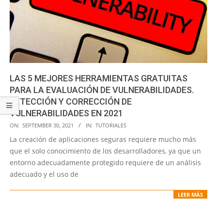
LAS 5 MEJORES HERRAMIENTAS GRATUITAS
PARA LA EVALUACIÓN DE VULNERABILIDADES.
DETECCIÓN Y CORRECCIÓN DE
VULNERABILIDADES EN 2021
2021-
ON:
SEPTEMBER 30, 2021
IN:
TUTORIALES
09-
La creación de aplicaciones seguras requiere mucho más
30
que el solo conocimiento de los desarrolladores, ya que un
entorno adecuadamente protegido requiere de un análisis
adecuado y el uso de
LEER MÁS