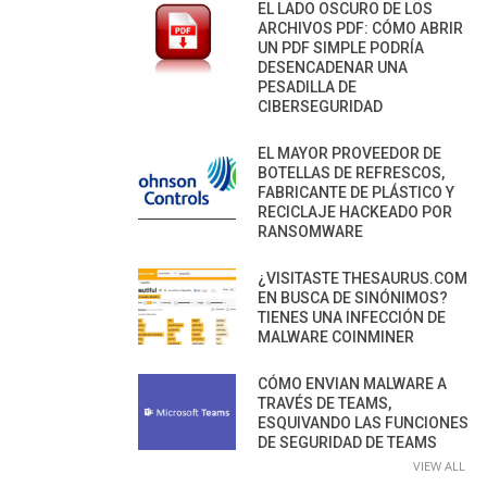
EL LADO OSCURO DE LOS
ARCHIVOS PDF: CÓMO ABRIR
UN PDF SIMPLE PODRÍA
DESENCADENAR UNA
PESADILLA DE
CIBERSEGURIDAD
EL MAYOR PROVEEDOR DE
BOTELLAS DE REFRESCOS,
FABRICANTE DE PLÁSTICO Y
RECICLAJE HACKEADO POR
RANSOMWARE
¿VISITASTE THESAURUS.COM
EN BUSCA DE SINÓNIMOS?
TIENES UNA INFECCIÓN DE
MALWARE COINMINER
CÓMO ENVIAN MALWARE A
TRAVÉS DE TEAMS,
ESQUIVANDO LAS FUNCIONES
DE SEGURIDAD DE TEAMS
VIEW ALL