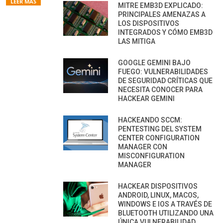
LEER MÁS
MITRE EMB3D EXPLICADO:
PRINCIPALES AMENAZAS A
LOS DISPOSITIVOS
INTEGRADOS Y CÓMO EMB3D
LAS MITIGA
GOOGLE GEMINI BAJO
FUEGO: VULNERABILIDADES
DE SEGURIDAD CRÍTICAS QUE
NECESITA CONOCER PARA
HACKEAR GEMINI
HACKEANDO SCCM:
PENTESTING DEL SYSTEM
CENTER CONFIGURATION
MANAGER CON
MISCONFIGURATION
MANAGER
HACKEAR DISPOSITIVOS
ANDROID, LINUX, MACOS,
WINDOWS E IOS A TRAVÉS DE
BLUETOOTH UTILIZANDO UNA
ÚNICA VULNERABILIDAD