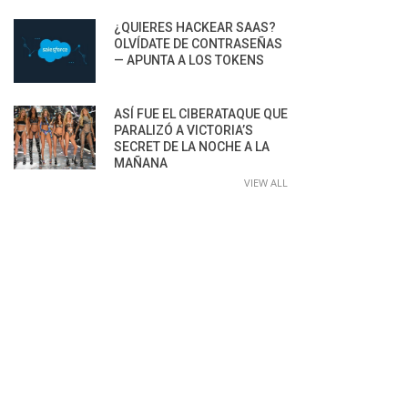
¿QUIERES HACKEAR SAAS?
OLVÍDATE DE CONTRASEÑAS
— APUNTA A LOS TOKENS
ASÍ FUE EL CIBERATAQUE QUE
PARALIZÓ A VICTORIA’S
SECRET DE LA NOCHE A LA
MAÑANA
VIEW ALL