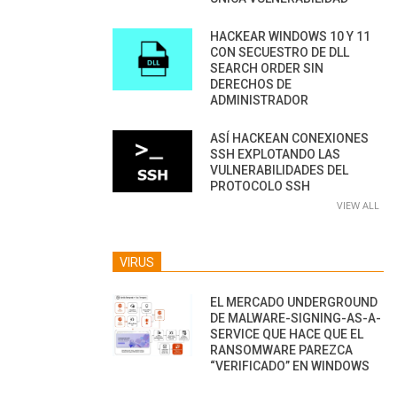
HACKEAR WINDOWS 10 Y 11
CON SECUESTRO DE DLL
SEARCH ORDER SIN
DERECHOS DE
ADMINISTRADOR
ASÍ HACKEAN CONEXIONES
SSH EXPLOTANDO LAS
VULNERABILIDADES DEL
PROTOCOLO SSH
VIEW ALL
VIRUS
EL MERCADO UNDERGROUND
DE MALWARE-SIGNING-AS-A-
SERVICE QUE HACE QUE EL
RANSOMWARE PAREZCA
“VERIFICADO” EN WINDOWS