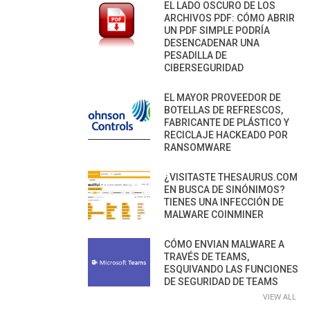
EL LADO OSCURO DE LOS
ARCHIVOS PDF: CÓMO ABRIR
UN PDF SIMPLE PODRÍA
DESENCADENAR UNA
PESADILLA DE
CIBERSEGURIDAD
EL MAYOR PROVEEDOR DE
BOTELLAS DE REFRESCOS,
FABRICANTE DE PLÁSTICO Y
RECICLAJE HACKEADO POR
RANSOMWARE
¿VISITASTE THESAURUS.COM
EN BUSCA DE SINÓNIMOS?
TIENES UNA INFECCIÓN DE
MALWARE COINMINER
CÓMO ENVIAN MALWARE A
TRAVÉS DE TEAMS,
ESQUIVANDO LAS FUNCIONES
DE SEGURIDAD DE TEAMS
VIEW ALL