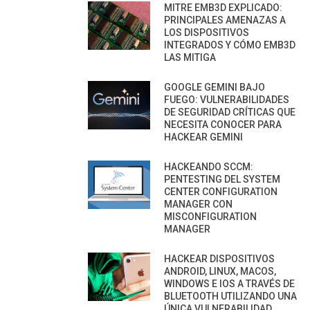
MITRE EMB3D EXPLICADO:
PRINCIPALES AMENAZAS A
LOS DISPOSITIVOS
INTEGRADOS Y CÓMO EMB3D
LAS MITIGA
GOOGLE GEMINI BAJO
FUEGO: VULNERABILIDADES
DE SEGURIDAD CRÍTICAS QUE
NECESITA CONOCER PARA
HACKEAR GEMINI
HACKEANDO SCCM:
PENTESTING DEL SYSTEM
CENTER CONFIGURATION
MANAGER CON
MISCONFIGURATION
MANAGER
HACKEAR DISPOSITIVOS
ANDROID, LINUX, MACOS,
WINDOWS E IOS A TRAVÉS DE
BLUETOOTH UTILIZANDO UNA
ÚNICA VULNERABILIDAD