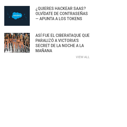
¿QUIERES HACKEAR SAAS?
OLVÍDATE DE CONTRASEÑAS
— APUNTA A LOS TOKENS
ASÍ FUE EL CIBERATAQUE QUE
PARALIZÓ A VICTORIA’S
SECRET DE LA NOCHE A LA
MAÑANA
VIEW ALL