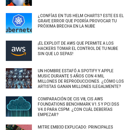
¿CONFÍAS EN TUS HELM CHARTS? ESTE ES EL
GRAVE ERROR QUE PODRÍA PROVOCAR TU
PRÓXIMA BRECHA EN LA NUBE
¡EL EXPLOIT DE AWS QUE PERMITE A LOS
HACKERS TOMAR EL CONTROL DE TU NUBE
SIN QUE LO SEPAS!
UN HOMBRE ESTAFÓ A SPOTIFY Y APPLE
MUSIC DURANTE 5 AÑOS CON 4 MIL
MILLONES DE REPRODUCCIONES. ¿CÓMO LOS
ARTISTAS GANAN MILLONES ILEGALMENTE?
COMPARACIÓN DE CIS V8, CIS AWS
FOUNDATIONS BENCHMARK V1.5 Y PCI DSS
V4.0 PARA CSPM. ¿CON CUÁL DEBERÍAS
EMPEZAR?
MITRE EMB3D EXPLICADO: PRINCIPALES