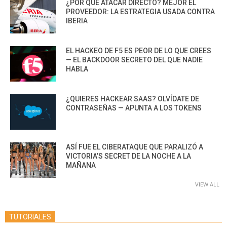
¿POR QUÉ ATACAR DIRECTO? MEJOR EL
PROVEEDOR: LA ESTRATEGIA USADA CONTRA
IBERIA
EL HACKEO DE F5 ES PEOR DE LO QUE CREES
— EL BACKDOOR SECRETO DEL QUE NADIE
HABLA
¿QUIERES HACKEAR SAAS? OLVÍDATE DE
CONTRASEÑAS — APUNTA A LOS TOKENS
ASÍ FUE EL CIBERATAQUE QUE PARALIZÓ A
VICTORIA’S SECRET DE LA NOCHE A LA
MAÑANA
VIEW ALL
TUTORIALES