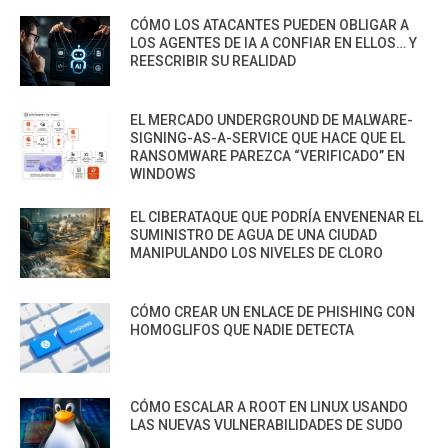
CÓMO LOS ATACANTES PUEDEN OBLIGAR A
LOS AGENTES DE IA A CONFIAR EN ELLOS… Y
REESCRIBIR SU REALIDAD
EL MERCADO UNDERGROUND DE MALWARE-
SIGNING-AS-A-SERVICE QUE HACE QUE EL
RANSOMWARE PAREZCA “VERIFICADO” EN
WINDOWS
EL CIBERATAQUE QUE PODRÍA ENVENENAR EL
SUMINISTRO DE AGUA DE UNA CIUDAD
MANIPULANDO LOS NIVELES DE CLORO
CÓMO CREAR UN ENLACE DE PHISHING CON
HOMOGLIFOS QUE NADIE DETECTA
CÓMO ESCALAR A ROOT EN LINUX USANDO
LAS NUEVAS VULNERABILIDADES DE SUDO