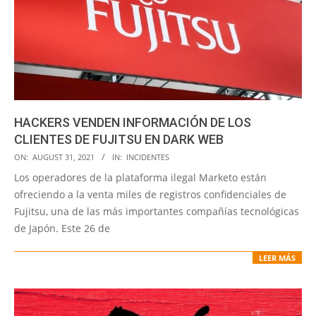
HACKERS VENDEN INFORMACIÓN DE LOS
CLIENTES DE FUJITSU EN DARK WEB
2021-
ON:
AUGUST 31, 2021
IN:
INCIDENTES
08-
Los operadores de la plataforma ilegal Marketo están
31
ofreciendo a la venta miles de registros confidenciales de
Fujitsu, una de las más importantes compañías tecnológicas
de Japón. Este 26 de
LEER MÁS