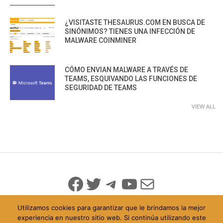
¿VISITASTE THESAURUS.COM EN BUSCA DE
SINÓNIMOS? TIENES UNA INFECCIÓN DE
MALWARE COINMINER
CÓMO ENVIAN MALWARE A TRAVÉS DE
TEAMS, ESQUIVANDO LAS FUNCIONES DE
SEGURIDAD DE TEAMS
VIEW ALL
Facebook
Twitter
Telegram
YouTube
Mail
Utilizamos cookies para garantizar que le brindamos la mejor
experiencia en nuestro sitio web. Si continúa utilizando este