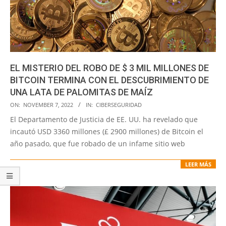
EL MISTERIO DEL ROBO DE $ 3 MIL MILLONES DE
BITCOIN TERMINA CON EL DESCUBRIMIENTO DE
UNA LATA DE PALOMITAS DE MAÍZ
2022-
ON:
NOVEMBER 7, 2022
IN:
CIBERSEGURIDAD
11-
El Departamento de Justicia de EE. UU. ha revelado que
07
incautó USD 3360 millones (£ 2900 millones) de Bitcoin el
año pasado, que fue robado de un infame sitio web
LEER MÁS