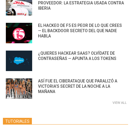
PROVEEDOR: LA ESTRATEGIA USADA CONTRA
IBERIA
EL HACKEO DE F5 ES PEOR DE LO QUE CREES
— EL BACKDOOR SECRETO DEL QUE NADIE
HABLA
¿QUIERES HACKEAR SAAS? OLVÍDATE DE
CONTRASEÑAS — APUNTA A LOS TOKENS
ASÍ FUE EL CIBERATAQUE QUE PARALIZÓ A
VICTORIA’S SECRET DE LA NOCHE A LA
MAÑANA
VIEW ALL
TUTORIALES