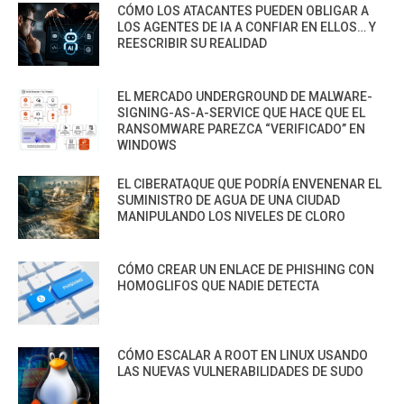
CÓMO LOS ATACANTES PUEDEN OBLIGAR A
LOS AGENTES DE IA A CONFIAR EN ELLOS… Y
REESCRIBIR SU REALIDAD
EL MERCADO UNDERGROUND DE MALWARE-
SIGNING-AS-A-SERVICE QUE HACE QUE EL
RANSOMWARE PAREZCA “VERIFICADO” EN
WINDOWS
EL CIBERATAQUE QUE PODRÍA ENVENENAR EL
SUMINISTRO DE AGUA DE UNA CIUDAD
MANIPULANDO LOS NIVELES DE CLORO
CÓMO CREAR UN ENLACE DE PHISHING CON
HOMOGLIFOS QUE NADIE DETECTA
CÓMO ESCALAR A ROOT EN LINUX USANDO
LAS NUEVAS VULNERABILIDADES DE SUDO