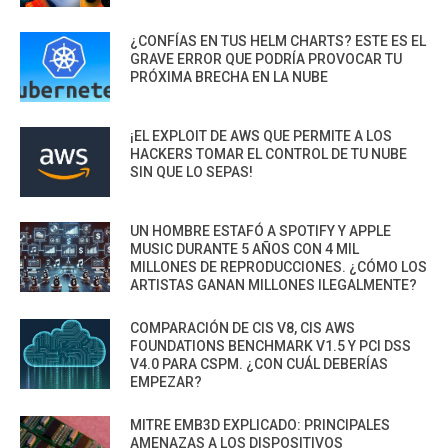
¿CONFÍAS EN TUS HELM CHARTS? ESTE ES EL
GRAVE ERROR QUE PODRÍA PROVOCAR TU
PRÓXIMA BRECHA EN LA NUBE
¡EL EXPLOIT DE AWS QUE PERMITE A LOS
HACKERS TOMAR EL CONTROL DE TU NUBE
SIN QUE LO SEPAS!
UN HOMBRE ESTAFÓ A SPOTIFY Y APPLE
MUSIC DURANTE 5 AÑOS CON 4 MIL
MILLONES DE REPRODUCCIONES. ¿CÓMO LOS
ARTISTAS GANAN MILLONES ILEGALMENTE?
COMPARACIÓN DE CIS V8, CIS AWS
FOUNDATIONS BENCHMARK V1.5 Y PCI DSS
V4.0 PARA CSPM. ¿CON CUÁL DEBERÍAS
EMPEZAR?
MITRE EMB3D EXPLICADO: PRINCIPALES
AMENAZAS A LOS DISPOSITIVOS