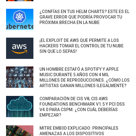
¿CONFÍAS EN TUS HELM CHARTS? ESTE ES EL
GRAVE ERROR QUE PODRÍA PROVOCAR TU
PRÓXIMA BRECHA EN LA NUBE
¡EL EXPLOIT DE AWS QUE PERMITE A LOS
HACKERS TOMAR EL CONTROL DE TU NUBE
SIN QUE LO SEPAS!
UN HOMBRE ESTAFÓ A SPOTIFY Y APPLE
MUSIC DURANTE 5 AÑOS CON 4 MIL
MILLONES DE REPRODUCCIONES. ¿CÓMO LOS
ARTISTAS GANAN MILLONES ILEGALMENTE?
COMPARACIÓN DE CIS V8, CIS AWS
FOUNDATIONS BENCHMARK V1.5 Y PCI DSS
V4.0 PARA CSPM. ¿CON CUÁL DEBERÍAS
EMPEZAR?
MITRE EMB3D EXPLICADO: PRINCIPALES
AMENAZAS A LOS DISPOSITIVOS