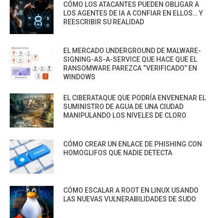
CÓMO LOS ATACANTES PUEDEN OBLIGAR A
LOS AGENTES DE IA A CONFIAR EN ELLOS… Y
REESCRIBIR SU REALIDAD
EL MERCADO UNDERGROUND DE MALWARE-
SIGNING-AS-A-SERVICE QUE HACE QUE EL
RANSOMWARE PAREZCA “VERIFICADO” EN
WINDOWS
EL CIBERATAQUE QUE PODRÍA ENVENENAR EL
SUMINISTRO DE AGUA DE UNA CIUDAD
MANIPULANDO LOS NIVELES DE CLORO
CÓMO CREAR UN ENLACE DE PHISHING CON
HOMOGLIFOS QUE NADIE DETECTA
CÓMO ESCALAR A ROOT EN LINUX USANDO
LAS NUEVAS VULNERABILIDADES DE SUDO