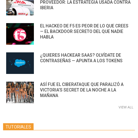
PROVEEDOR: LA ESTRATEGIA USADA CONTRA
IBERIA
EL HACKEO DE F5 ES PEOR DE LO QUE CREES
— EL BACKDOOR SECRETO DEL QUE NADIE
HABLA
¿QUIERES HACKEAR SAAS? OLVÍDATE DE
CONTRASEÑAS — APUNTA A LOS TOKENS
ASÍ FUE EL CIBERATAQUE QUE PARALIZÓ A
VICTORIA’S SECRET DE LA NOCHE A LA
MAÑANA
VIEW ALL
TUTORIALES