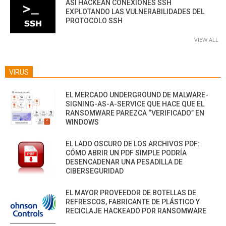
ASÍ HACKEAN CONEXIONES SSH
EXPLOTANDO LAS VULNERABILIDADES DEL
PROTOCOLO SSH
VIEW ALL
VIRUS
EL MERCADO UNDERGROUND DE MALWARE-
SIGNING-AS-A-SERVICE QUE HACE QUE EL
RANSOMWARE PAREZCA “VERIFICADO” EN
WINDOWS
EL LADO OSCURO DE LOS ARCHIVOS PDF:
CÓMO ABRIR UN PDF SIMPLE PODRÍA
DESENCADENAR UNA PESADILLA DE
CIBERSEGURIDAD
EL MAYOR PROVEEDOR DE BOTELLAS DE
REFRESCOS, FABRICANTE DE PLÁSTICO Y
RECICLAJE HACKEADO POR RANSOMWARE