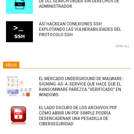
DE DLL SEARCH ORDER SIN DERECHOS DE
ADMINISTRADOR
ASÍ HACKEAN CONEXIONES SSH
EXPLOTANDO LAS VULNERABILIDADES DEL
PROTOCOLO SSH
VIEW ALL
VIRUS
EL MERCADO UNDERGROUND DE MALWARE-
SIGNING-AS-A-SERVICE QUE HACE QUE EL
RANSOMWARE PAREZCA “VERIFICADO” EN
WINDOWS
EL LADO OSCURO DE LOS ARCHIVOS PDF:
CÓMO ABRIR UN PDF SIMPLE PODRÍA
DESENCADENAR UNA PESADILLA DE
CIBERSEGURIDAD