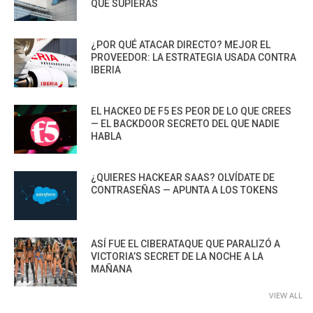
QUE SUPIERAS
¿POR QUÉ ATACAR DIRECTO? MEJOR EL
PROVEEDOR: LA ESTRATEGIA USADA CONTRA
IBERIA
EL HACKEO DE F5 ES PEOR DE LO QUE CREES
— EL BACKDOOR SECRETO DEL QUE NADIE
HABLA
¿QUIERES HACKEAR SAAS? OLVÍDATE DE
CONTRASEÑAS — APUNTA A LOS TOKENS
ASÍ FUE EL CIBERATAQUE QUE PARALIZÓ A
VICTORIA’S SECRET DE LA NOCHE A LA
MAÑANA
VIEW ALL