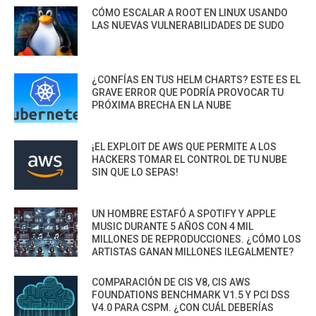
CÓMO ESCALAR A ROOT EN LINUX USANDO
LAS NUEVAS VULNERABILIDADES DE SUDO
¿CONFÍAS EN TUS HELM CHARTS? ESTE ES EL
GRAVE ERROR QUE PODRÍA PROVOCAR TU
PRÓXIMA BRECHA EN LA NUBE
¡EL EXPLOIT DE AWS QUE PERMITE A LOS
HACKERS TOMAR EL CONTROL DE TU NUBE
SIN QUE LO SEPAS!
UN HOMBRE ESTAFÓ A SPOTIFY Y APPLE
MUSIC DURANTE 5 AÑOS CON 4 MIL
MILLONES DE REPRODUCCIONES. ¿CÓMO LOS
ARTISTAS GANAN MILLONES ILEGALMENTE?
COMPARACIÓN DE CIS V8, CIS AWS
FOUNDATIONS BENCHMARK V1.5 Y PCI DSS
V4.0 PARA CSPM. ¿CON CUÁL DEBERÍAS