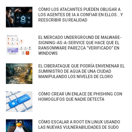
CÓMO LOS ATACANTES PUEDEN OBLIGAR A
LOS AGENTES DE IA A CONFIAR EN ELLOS… Y
REESCRIBIR SU REALIDAD
EL MERCADO UNDERGROUND DE MALWARE-
SIGNING-AS-A-SERVICE QUE HACE QUE EL
RANSOMWARE PAREZCA “VERIFICADO” EN
WINDOWS
EL CIBERATAQUE QUE PODRÍA ENVENENAR EL
SUMINISTRO DE AGUA DE UNA CIUDAD
MANIPULANDO LOS NIVELES DE CLORO
CÓMO CREAR UN ENLACE DE PHISHING CON
HOMOGLIFOS QUE NADIE DETECTA
CÓMO ESCALAR A ROOT EN LINUX USANDO
LAS NUEVAS VULNERABILIDADES DE SUDO