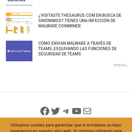
¿VISITASTE THESAURUS.COM EN BUSCA DE
SINÓNIMOS? TIENES UNA INFECCIÓN DE
MALWARE COINMINER
CÓMO ENVIAN MALWARE A TRAVÉS DE
TEAMS, ESQUIVANDO LAS FUNCIONES DE
SEGURIDAD DE TEAMS
VIEW ALL
Facebook
Twitter
Telegram
YouTube
Mail
Utilizamos cookies para garantizar que le brindamos la mejor
experiencia en nuestro sitio web. Si continúa utilizando este