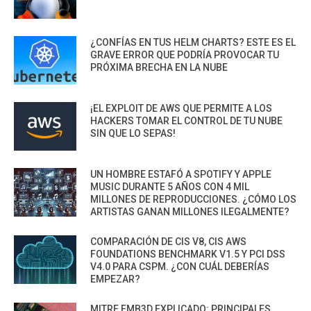
¿CONFÍAS EN TUS HELM CHARTS? ESTE ES EL
GRAVE ERROR QUE PODRÍA PROVOCAR TU
PRÓXIMA BRECHA EN LA NUBE
¡EL EXPLOIT DE AWS QUE PERMITE A LOS
HACKERS TOMAR EL CONTROL DE TU NUBE
SIN QUE LO SEPAS!
UN HOMBRE ESTAFÓ A SPOTIFY Y APPLE
MUSIC DURANTE 5 AÑOS CON 4 MIL
MILLONES DE REPRODUCCIONES. ¿CÓMO LOS
ARTISTAS GANAN MILLONES ILEGALMENTE?
COMPARACIÓN DE CIS V8, CIS AWS
FOUNDATIONS BENCHMARK V1.5 Y PCI DSS
V4.0 PARA CSPM. ¿CON CUÁL DEBERÍAS
EMPEZAR?
MITRE EMB3D EXPLICADO: PRINCIPALES