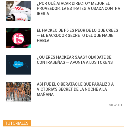
¿POR QUÉ ATACAR DIRECTO? MEJOR EL
PROVEEDOR: LA ESTRATEGIA USADA CONTRA
IBERIA
EL HACKEO DE F5 ES PEOR DE LO QUE CREES
— EL BACKDOOR SECRETO DEL QUE NADIE
HABLA
¿QUIERES HACKEAR SAAS? OLVÍDATE DE
CONTRASEÑAS — APUNTA A LOS TOKENS
ASÍ FUE EL CIBERATAQUE QUE PARALIZÓ A
VICTORIA’S SECRET DE LA NOCHE A LA
MAÑANA
VIEW ALL
TUTORIALES