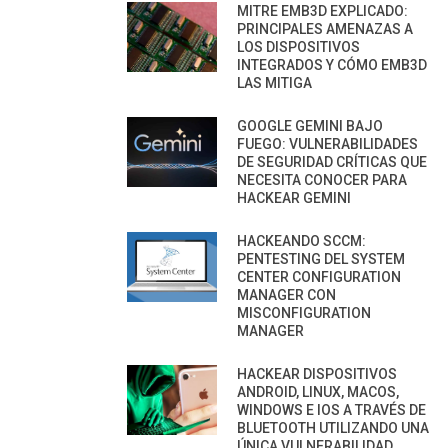
MITRE EMB3D EXPLICADO:
PRINCIPALES AMENAZAS A
LOS DISPOSITIVOS
INTEGRADOS Y CÓMO EMB3D
LAS MITIGA
GOOGLE GEMINI BAJO
FUEGO: VULNERABILIDADES
DE SEGURIDAD CRÍTICAS QUE
NECESITA CONOCER PARA
HACKEAR GEMINI
HACKEANDO SCCM:
PENTESTING DEL SYSTEM
CENTER CONFIGURATION
MANAGER CON
MISCONFIGURATION
MANAGER
HACKEAR DISPOSITIVOS
ANDROID, LINUX, MACOS,
WINDOWS E IOS A TRAVÉS DE
BLUETOOTH UTILIZANDO UNA
ÚNICA VULNERABILIDAD