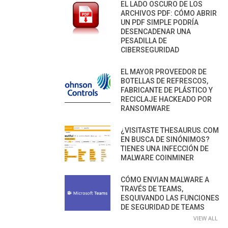
EL LADO OSCURO DE LOS
ARCHIVOS PDF: CÓMO ABRIR
UN PDF SIMPLE PODRÍA
DESENCADENAR UNA
PESADILLA DE
CIBERSEGURIDAD
EL MAYOR PROVEEDOR DE
BOTELLAS DE REFRESCOS,
FABRICANTE DE PLÁSTICO Y
RECICLAJE HACKEADO POR
RANSOMWARE
¿VISITASTE THESAURUS.COM
EN BUSCA DE SINÓNIMOS?
TIENES UNA INFECCIÓN DE
MALWARE COINMINER
CÓMO ENVIAN MALWARE A
TRAVÉS DE TEAMS,
ESQUIVANDO LAS FUNCIONES
DE SEGURIDAD DE TEAMS
VIEW ALL