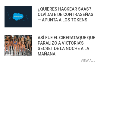
¿QUIERES HACKEAR SAAS?
OLVÍDATE DE CONTRASEÑAS
— APUNTA A LOS TOKENS
ASÍ FUE EL CIBERATAQUE QUE
PARALIZÓ A VICTORIA’S
SECRET DE LA NOCHE A LA
MAÑANA
VIEW ALL