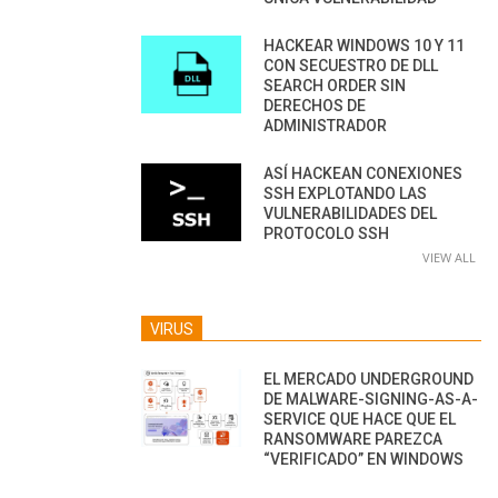
HACKEAR WINDOWS 10 Y 11
CON SECUESTRO DE DLL
SEARCH ORDER SIN
DERECHOS DE
ADMINISTRADOR
ASÍ HACKEAN CONEXIONES
SSH EXPLOTANDO LAS
VULNERABILIDADES DEL
PROTOCOLO SSH
VIEW ALL
VIRUS
EL MERCADO UNDERGROUND
DE MALWARE-SIGNING-AS-A-
SERVICE QUE HACE QUE EL
RANSOMWARE PAREZCA
“VERIFICADO” EN WINDOWS