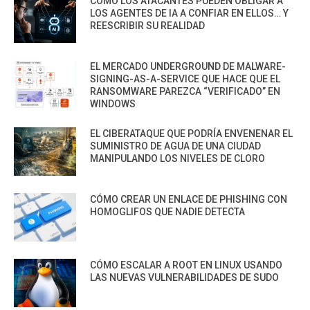
CÓMO LOS ATACANTES PUEDEN OBLIGAR A
LOS AGENTES DE IA A CONFIAR EN ELLOS… Y
REESCRIBIR SU REALIDAD
EL MERCADO UNDERGROUND DE MALWARE-
SIGNING-AS-A-SERVICE QUE HACE QUE EL
RANSOMWARE PAREZCA “VERIFICADO” EN
WINDOWS
EL CIBERATAQUE QUE PODRÍA ENVENENAR EL
SUMINISTRO DE AGUA DE UNA CIUDAD
MANIPULANDO LOS NIVELES DE CLORO
CÓMO CREAR UN ENLACE DE PHISHING CON
HOMOGLIFOS QUE NADIE DETECTA
CÓMO ESCALAR A ROOT EN LINUX USANDO
LAS NUEVAS VULNERABILIDADES DE SUDO