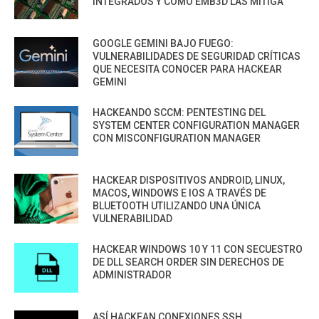
INTEGRADOS Y CÓMO EMB3D LAS MITIGA
GOOGLE GEMINI BAJO FUEGO:
VULNERABILIDADES DE SEGURIDAD CRÍTICAS
QUE NECESITA CONOCER PARA HACKEAR
GEMINI
HACKEANDO SCCM: PENTESTING DEL
SYSTEM CENTER CONFIGURATION MANAGER
CON MISCONFIGURATION MANAGER
HACKEAR DISPOSITIVOS ANDROID, LINUX,
MACOS, WINDOWS E IOS A TRAVÉS DE
BLUETOOTH UTILIZANDO UNA ÚNICA
VULNERABILIDAD
HACKEAR WINDOWS 10 Y 11 CON SECUESTRO
DE DLL SEARCH ORDER SIN DERECHOS DE
ADMINISTRADOR
ASÍ HACKEAN CONEXIONES SSH