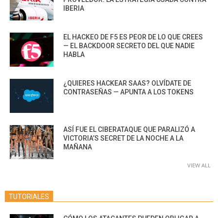
IBERIA
EL HACKEO DE F5 ES PEOR DE LO QUE CREES
— EL BACKDOOR SECRETO DEL QUE NADIE
HABLA
¿QUIERES HACKEAR SAAS? OLVÍDATE DE
CONTRASEÑAS — APUNTA A LOS TOKENS
ASÍ FUE EL CIBERATAQUE QUE PARALIZÓ A
VICTORIA’S SECRET DE LA NOCHE A LA
MAÑANA
VIEW ALL
TUTORIALES