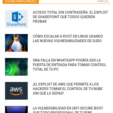
VULNERABILIDADES
VIEW ALL
ACCESO TOTAL SIN CONTRASEÑA: EL EXPLOIT
DE SHAREPOINT QUE TODOS QUIEREN
PROBAR
CÓMO ESCALAR A ROOT EN LINUX USANDO
LAS NUEVAS VULNERABILIDADES DE SUDO
UNA FALLA EN WHATSAPP PODRÍA SER LA
PUERTA DE ENTRADA PARA TOMAR CONTROL
TOTAL DE TU PC
¡EL EXPLOIT DE AWS QUE PERMITE A LOS
HACKERS TOMAR EL CONTROL DE TU NUBE
SIN QUE LO SEPAS!
LA VULNERABILIDAD EN UEFI SECURE BOOT
QUE TODO PROFESIONAL DE TI DEBE