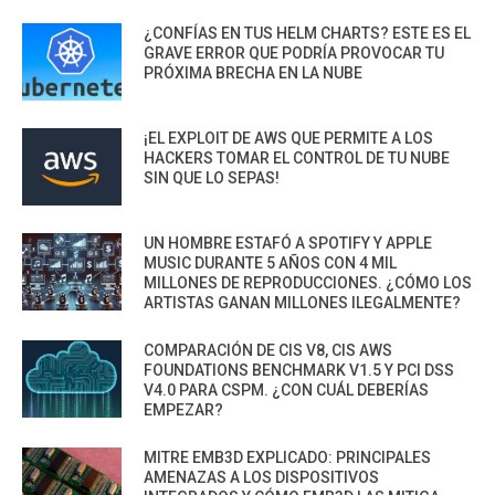
¿CONFÍAS EN TUS HELM CHARTS? ESTE ES EL
GRAVE ERROR QUE PODRÍA PROVOCAR TU
PRÓXIMA BRECHA EN LA NUBE
¡EL EXPLOIT DE AWS QUE PERMITE A LOS
HACKERS TOMAR EL CONTROL DE TU NUBE
SIN QUE LO SEPAS!
UN HOMBRE ESTAFÓ A SPOTIFY Y APPLE
MUSIC DURANTE 5 AÑOS CON 4 MIL
MILLONES DE REPRODUCCIONES. ¿CÓMO LOS
ARTISTAS GANAN MILLONES ILEGALMENTE?
COMPARACIÓN DE CIS V8, CIS AWS
FOUNDATIONS BENCHMARK V1.5 Y PCI DSS
V4.0 PARA CSPM. ¿CON CUÁL DEBERÍAS
EMPEZAR?
MITRE EMB3D EXPLICADO: PRINCIPALES
AMENAZAS A LOS DISPOSITIVOS