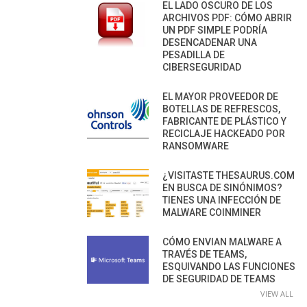
EL LADO OSCURO DE LOS
ARCHIVOS PDF: CÓMO ABRIR
UN PDF SIMPLE PODRÍA
DESENCADENAR UNA
PESADILLA DE
CIBERSEGURIDAD
EL MAYOR PROVEEDOR DE
BOTELLAS DE REFRESCOS,
FABRICANTE DE PLÁSTICO Y
RECICLAJE HACKEADO POR
RANSOMWARE
¿VISITASTE THESAURUS.COM
EN BUSCA DE SINÓNIMOS?
TIENES UNA INFECCIÓN DE
MALWARE COINMINER
CÓMO ENVIAN MALWARE A
TRAVÉS DE TEAMS,
ESQUIVANDO LAS FUNCIONES
DE SEGURIDAD DE TEAMS
VIEW ALL