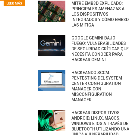
MITRE EMB3D EXPLICADO:
LEER MÁS
PRINCIPALES AMENAZAS A
LOS DISPOSITIVOS
INTEGRADOS Y CÓMO EMB3D
LAS MITIGA
GOOGLE GEMINI BAJO
FUEGO: VULNERABILIDADES
DE SEGURIDAD CRÍTICAS QUE
NECESITA CONOCER PARA
HACKEAR GEMINI
HACKEANDO SCCM:
PENTESTING DEL SYSTEM
CENTER CONFIGURATION
MANAGER CON
MISCONFIGURATION
MANAGER
HACKEAR DISPOSITIVOS
ANDROID, LINUX, MACOS,
WINDOWS E IOS A TRAVÉS DE
BLUETOOTH UTILIZANDO UNA
ÚNICA VULNERABILIDAD