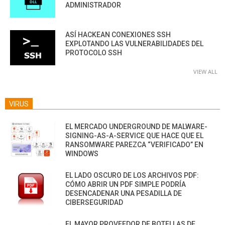
ADMINISTRADOR
ASÍ HACKEAN CONEXIONES SSH
EXPLOTANDO LAS VULNERABILIDADES DEL
PROTOCOLO SSH
VIEW ALL
VIRUS
EL MERCADO UNDERGROUND DE MALWARE-
SIGNING-AS-A-SERVICE QUE HACE QUE EL
RANSOMWARE PAREZCA “VERIFICADO” EN
WINDOWS
EL LADO OSCURO DE LOS ARCHIVOS PDF:
CÓMO ABRIR UN PDF SIMPLE PODRÍA
DESENCADENAR UNA PESADILLA DE
CIBERSEGURIDAD
EL MAYOR PROVEEDOR DE BOTELLAS DE