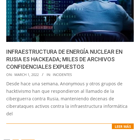
INFRAESTRUCTURA DE ENERGÍA NUCLEAR EN
RUSIA ES HACKEADA; MILES DE ARCHIVOS
CONFIDENCIALES EXPUESTOS
2022-
ON:
MARCH 1, 2022
IN:
INCIDENTES
03-
Desde hace una semana, Anonymous y otros grupos de
01
hacktivismo han que respondieron al llamado de la
ciberguerra contra Rusia, manteniendo decenas de
ciberataques activos contra la infraestructura informática
del
LEER MÁS