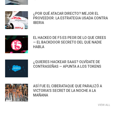
¿POR QUÉ ATACAR DIRECTO? MEJOR EL
PROVEEDOR: LA ESTRATEGIA USADA CONTRA
IBERIA
EL HACKEO DE F5 ES PEOR DE LO QUE CREES
— EL BACKDOOR SECRETO DEL QUE NADIE
HABLA
¿QUIERES HACKEAR SAAS? OLVÍDATE DE
CONTRASEÑAS — APUNTA A LOS TOKENS
ASÍ FUE EL CIBERATAQUE QUE PARALIZÓ A
VICTORIA’S SECRET DE LA NOCHE A LA
MAÑANA
VIEW ALL