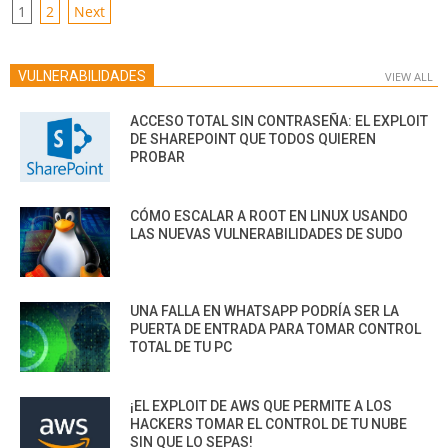
POSTS
1
2
Next
PAGINATION
VULNERABILIDADES
VIEW ALL
ACCESO TOTAL SIN CONTRASEÑA: EL EXPLOIT
DE SHAREPOINT QUE TODOS QUIEREN
PROBAR
CÓMO ESCALAR A ROOT EN LINUX USANDO
LAS NUEVAS VULNERABILIDADES DE SUDO
UNA FALLA EN WHATSAPP PODRÍA SER LA
PUERTA DE ENTRADA PARA TOMAR CONTROL
TOTAL DE TU PC
¡EL EXPLOIT DE AWS QUE PERMITE A LOS
HACKERS TOMAR EL CONTROL DE TU NUBE
SIN QUE LO SEPAS!