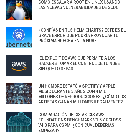
CÓMO ESCALAR A ROOT EN LINUX USANDO
LAS NUEVAS VULNERABILIDADES DE SUDO
¿CONFÍAS EN TUS HELM CHARTS? ESTE ES EL
GRAVE ERROR QUE PODRÍA PROVOCAR TU
PRÓXIMA BRECHA EN LA NUBE
¡EL EXPLOIT DE AWS QUE PERMITE A LOS
HACKERS TOMAR EL CONTROL DE TU NUBE
SIN QUE LO SEPAS!
UN HOMBRE ESTAFÓ A SPOTIFY Y APPLE
MUSIC DURANTE 5 AÑOS CON 4 MIL
MILLONES DE REPRODUCCIONES. ¿CÓMO LOS
ARTISTAS GANAN MILLONES ILEGALMENTE?
COMPARACIÓN DE CIS V8, CIS AWS
FOUNDATIONS BENCHMARK V1.5 Y PCI DSS
V4.0 PARA CSPM. ¿CON CUÁL DEBERÍAS
EMPEZAR?