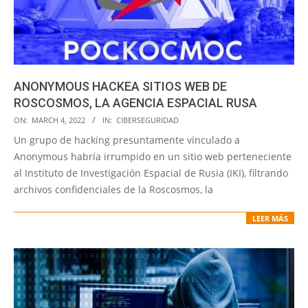
ANONYMOUS HACKEA SITIOS WEB DE
ROSCOSMOS, LA AGENCIA ESPACIAL RUSA
2022-
ON:
MARCH 4, 2022
IN:
CIBERSEGURIDAD
03-
Un grupo de hacking presuntamente vinculado a
04
Anonymous habría irrumpido en un sitio web perteneciente
al Instituto de Investigación Espacial de Rusia (IKI), filtrando
archivos confidenciales de la Roscosmos, la
LEER MÁS