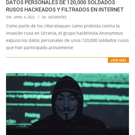
DATOS PERSONALES DE 120,000 SOLDADOS
RUSOS HACKEADOS Y FILTRADOS EN INTERNET
2022-
ON:
APRIL 4, 2022
IN:
INCIDENTES
04-
Como parte de los ciberataques como protesta contra la
04
invasión rusa en Ucrania, el grupo hacktivista Anonymous
expuso los datos personales de unos 120,000 soldados rusos
que han participado activamente
LEER MÁS