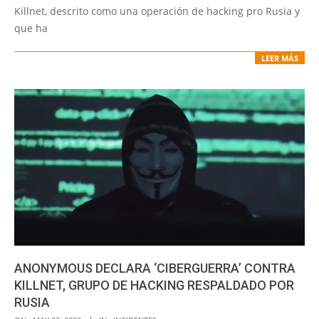
Killnet, descrito como una operación de hacking pro Rusia y
que ha
LEER MÁS
ANONYMOUS DECLARA ‘CIBERGUERRA’ CONTRA
KILLNET, GRUPO DE HACKING RESPALDADO POR
RUSIA
2022-