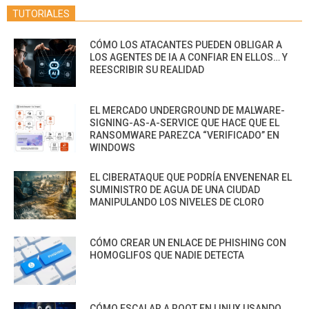
TUTORIALES
CÓMO LOS ATACANTES PUEDEN OBLIGAR A
LOS AGENTES DE IA A CONFIAR EN ELLOS… Y
REESCRIBIR SU REALIDAD
EL MERCADO UNDERGROUND DE MALWARE-
SIGNING-AS-A-SERVICE QUE HACE QUE EL
RANSOMWARE PAREZCA “VERIFICADO” EN
WINDOWS
EL CIBERATAQUE QUE PODRÍA ENVENENAR EL
SUMINISTRO DE AGUA DE UNA CIUDAD
MANIPULANDO LOS NIVELES DE CLORO
CÓMO CREAR UN ENLACE DE PHISHING CON
HOMOGLIFOS QUE NADIE DETECTA
CÓMO ESCALAR A ROOT EN LINUX USANDO