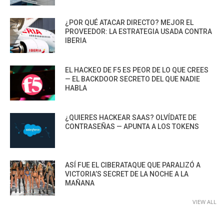
¿POR QUÉ ATACAR DIRECTO? MEJOR EL
PROVEEDOR: LA ESTRATEGIA USADA CONTRA
IBERIA
EL HACKEO DE F5 ES PEOR DE LO QUE CREES
— EL BACKDOOR SECRETO DEL QUE NADIE
HABLA
¿QUIERES HACKEAR SAAS? OLVÍDATE DE
CONTRASEÑAS — APUNTA A LOS TOKENS
ASÍ FUE EL CIBERATAQUE QUE PARALIZÓ A
VICTORIA’S SECRET DE LA NOCHE A LA
MAÑANA
VIEW ALL