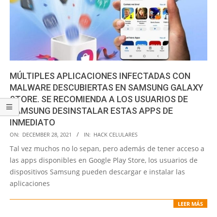
MÚLTIPLES APLICACIONES INFECTADAS CON
MALWARE DESCUBIERTAS EN SAMSUNG GALAXY
STORE. SE RECOMIENDA A LOS USUARIOS DE
SAMSUNG DESINSTALAR ESTAS APPS DE
INMEDIATO
2021-
ON:
DECEMBER 28, 2021
IN:
HACK CELULARES
12-
Tal vez muchos no lo sepan, pero además de tener acceso a
28
las apps disponibles en Google Play Store, los usuarios de
dispositivos Samsung pueden descargar e instalar las
aplicaciones
LEER MÁS