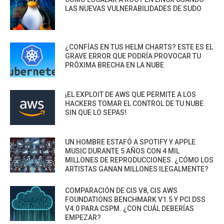
LAS NUEVAS VULNERABILIDADES DE SUDO
¿CONFÍAS EN TUS HELM CHARTS? ESTE ES EL
GRAVE ERROR QUE PODRÍA PROVOCAR TU
PRÓXIMA BRECHA EN LA NUBE
¡EL EXPLOIT DE AWS QUE PERMITE A LOS
HACKERS TOMAR EL CONTROL DE TU NUBE
SIN QUE LO SEPAS!
UN HOMBRE ESTAFÓ A SPOTIFY Y APPLE
MUSIC DURANTE 5 AÑOS CON 4 MIL
MILLONES DE REPRODUCCIONES. ¿CÓMO LOS
ARTISTAS GANAN MILLONES ILEGALMENTE?
COMPARACIÓN DE CIS V8, CIS AWS
FOUNDATIONS BENCHMARK V1.5 Y PCI DSS
V4.0 PARA CSPM. ¿CON CUÁL DEBERÍAS
EMPEZAR?