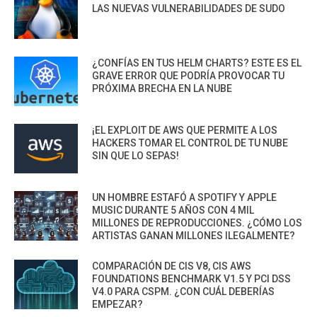
LAS NUEVAS VULNERABILIDADES DE SUDO
¿CONFÍAS EN TUS HELM CHARTS? ESTE ES EL
GRAVE ERROR QUE PODRÍA PROVOCAR TU
PRÓXIMA BRECHA EN LA NUBE
¡EL EXPLOIT DE AWS QUE PERMITE A LOS
HACKERS TOMAR EL CONTROL DE TU NUBE
SIN QUE LO SEPAS!
UN HOMBRE ESTAFÓ A SPOTIFY Y APPLE
MUSIC DURANTE 5 AÑOS CON 4 MIL
MILLONES DE REPRODUCCIONES. ¿CÓMO LOS
ARTISTAS GANAN MILLONES ILEGALMENTE?
COMPARACIÓN DE CIS V8, CIS AWS
FOUNDATIONS BENCHMARK V1.5 Y PCI DSS
V4.0 PARA CSPM. ¿CON CUÁL DEBERÍAS
EMPEZAR?