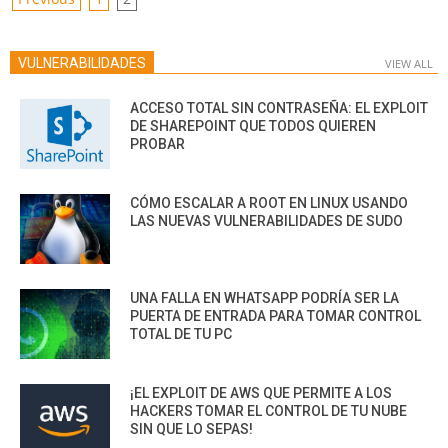
POSTS
PAGINATION
VULNERABILIDADES
VIEW ALL
ACCESO TOTAL SIN CONTRASEÑA: EL EXPLOIT
DE SHAREPOINT QUE TODOS QUIEREN
PROBAR
CÓMO ESCALAR A ROOT EN LINUX USANDO
LAS NUEVAS VULNERABILIDADES DE SUDO
UNA FALLA EN WHATSAPP PODRÍA SER LA
PUERTA DE ENTRADA PARA TOMAR CONTROL
TOTAL DE TU PC
¡EL EXPLOIT DE AWS QUE PERMITE A LOS
HACKERS TOMAR EL CONTROL DE TU NUBE
SIN QUE LO SEPAS!