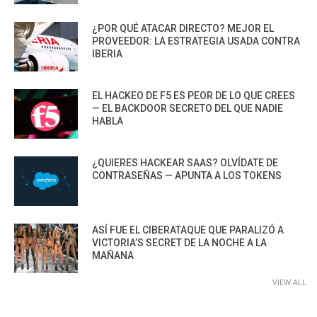
¿POR QUÉ ATACAR DIRECTO? MEJOR EL
PROVEEDOR: LA ESTRATEGIA USADA CONTRA
IBERIA
EL HACKEO DE F5 ES PEOR DE LO QUE CREES
— EL BACKDOOR SECRETO DEL QUE NADIE
HABLA
¿QUIERES HACKEAR SAAS? OLVÍDATE DE
CONTRASEÑAS — APUNTA A LOS TOKENS
ASÍ FUE EL CIBERATAQUE QUE PARALIZÓ A
VICTORIA’S SECRET DE LA NOCHE A LA
MAÑANA
VIEW ALL