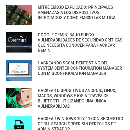
MITRE EMB3D EXPLICADO: PRINCIPALES
AMENAZAS A LOS DISPOSITIVOS
INTEGRADOS Y CÓMO EMB3D LAS MITIGA
GOOGLE GEMINI BAJO FUEGO:
VULNERABILIDADES DE SEGURIDAD CRÍTICAS
QUE NECESITA CONOCER PARA HACKEAR
GEMINI
HACKEANDO SCCM: PENTESTING DEL
SYSTEM CENTER CONFIGURATION MANAGER
CON MISCONFIGURATION MANAGER
HACKEAR DISPOSITIVOS ANDROID, LINUX,
MACOS, WINDOWS E IOS A TRAVÉS DE
BLUETOOTH UTILIZANDO UNA ÚNICA
VULNERABILIDAD
HACKEAR WINDOWS 10 Y 11 CON SECUESTRO
DE DLL SEARCH ORDER SIN DERECHOS DE
ADMINISTRADOR