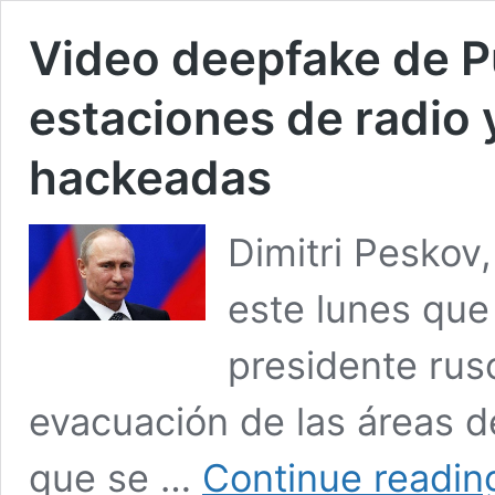
Video deepfake de P
estaciones de radio 
hackeadas
Dimitri Peskov,
este lunes que 
presidente ruso
evacuación de las áreas d
que se …
Continue readi