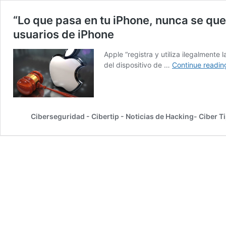
“Lo que pasa en tu iPhone, nunca se qu
usuarios de iPhone
Apple “registra y utiliza ilegalment
del dispositivo de …
Continue readi
Ciberseguridad - Cibertip - Noticias de Hacking- Ciber T